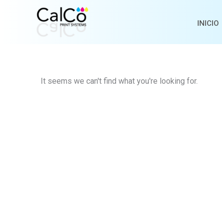
Ir
al
INICIO
contenido
It seems we can't find what you're looking for.