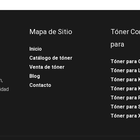
Mapa de Sitio
Tóner Co
para
Inicio
Catálogo de tóner
Tóner para 
Venta de tóner
Tóner para
Blog
Tóner para 
h,
Contacto
Tóner para 
idad
Tóner para 
Tóner para 
Tóner para 