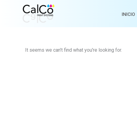
Ir
al
INICIO
contenido
It seems we can't find what you're looking for.