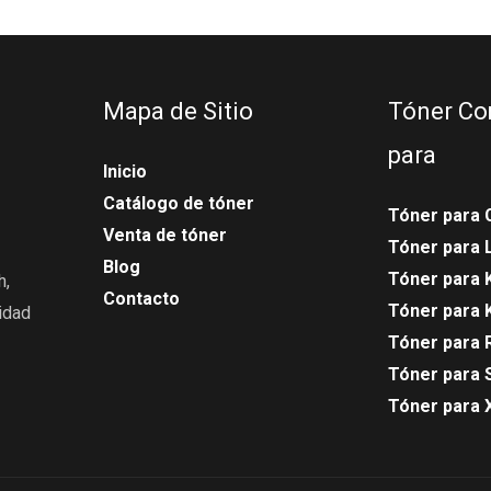
Mapa de Sitio
Tóner Co
para
Inicio
Catálogo de tóner
Tóner para 
Venta de tóner
Tóner para
Blog
Tóner para 
h,
Contacto
Tóner para 
idad
Tóner para 
Tóner para 
Tóner para 