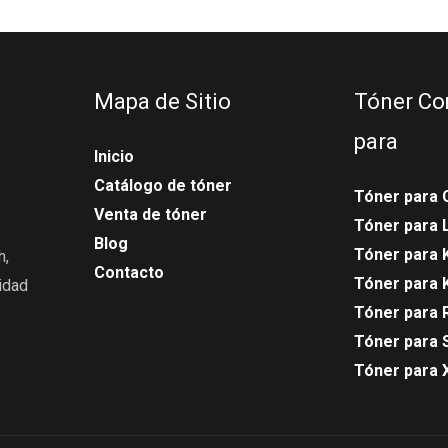
Mapa de Sitio
Tóner Co
para
Inicio
Catálogo de tóner
Tóner para 
Venta de tóner
Tóner para
Blog
Tóner para 
h,
Contacto
Tóner para 
idad
Tóner para 
Tóner para 
Tóner para 