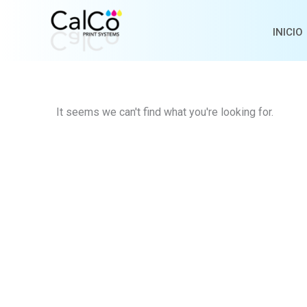
Ir
al
INICIO
contenido
It seems we can't find what you're looking for.