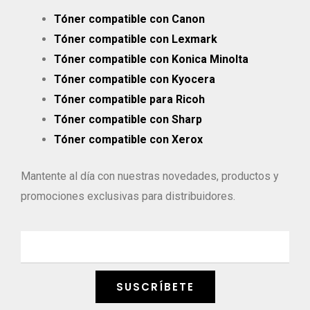
Tóner compatible con Canon
Tóner compatible con Lexmark
Tóner compatible con Konica Minolta
Tóner compatible con Kyocera
Tóner compatible para Ricoh
Tóner compatible con Sharp
Tóner compatible con Xerox
Mantente al día con nuestras novedades, productos y
promociones exclusivas para distribuidores.
E
m
a
SUSCRÍBETE
i