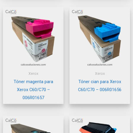
Xerox
Xerox
Tóner magenta para
Tóner cian para Xerox
Xerox C60/C70 –
C60/C70 – 006R01656
006R01657