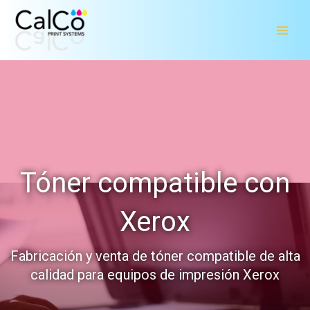
Ir
al
contenido
Tóner compatible con
Xerox
Fabricación y venta de tóner compatible de alta
calidad para equipos de impresión Xerox