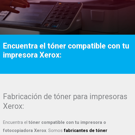
Encuentra el tóner compatible con tu
impresora Xerox:
Fabricación de tóner para impresoras
Xerox:
Encuentra el
tóner compatible con tu impresora o
fotocopiadora Xerox
. Somos
fabricantes de tóner