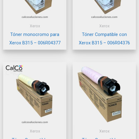
Xerox
Xerox
Tóner monocromo para
Tóner Compatible con
Xerox B315 – 006R04377
Xerox B315 – 006R04376
Xerox
Xerox