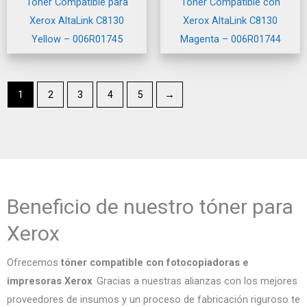
Tóner Compatible para
Tóner Compatible con
Xerox AltaLink C8130
Xerox AltaLink C8130
Yellow – 006R01745
Magenta – 006R01744
1
2
3
4
5
→
Beneficio de nuestro tóner para
Xerox
Ofrecemos
tóner compatible con fotocopiadoras e
impresoras Xerox
. Gracias a nuestras alianzas con los mejores
proveedores de insumos y un proceso de fabricación riguroso te