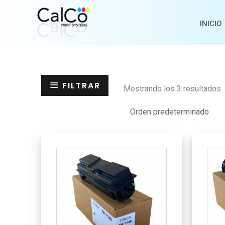
Ir
al
INICIO
contenido
FILTRAR
Mostrando los 3 resultados