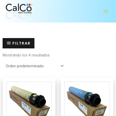
Ir
al
contenido
FILTRAR
Mostrando los 4 resultados