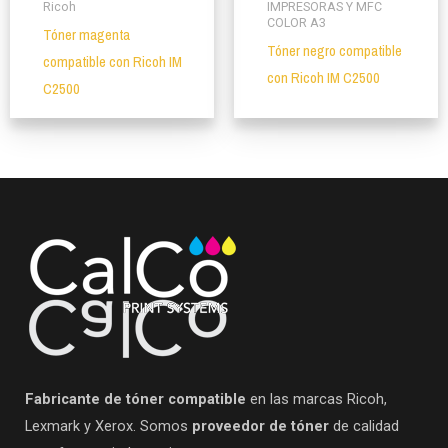
Ricoh
IMPRESORAS Y MFC
COLOR A3
Tóner magenta
Tóner negro compatible
compatible con Ricoh IM
con Ricoh IM C2500
C2500
Fabricante de tóner compatible
en las marcas Ricoh,
Lexmark y Xerox. Somos
proveedor de tóner
de calidad