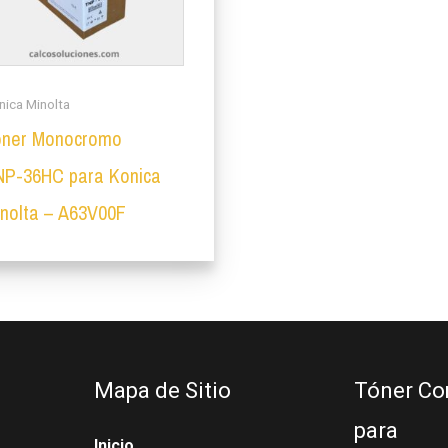
nica Minolta
óner Monocromo
NP-36HC para Konica
inolta – A63V00F
Mapa de Sitio
Tóner Co
para
Inicio