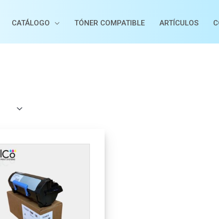
CATÁLOGO
TÓNER COMPATIBLE
ARTÍCULOS
C