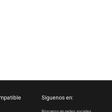
mpatible
Síguenos en:
Búscanos en redes sociales