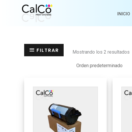
Ir
al
INICIO
contenido
FILTRAR
Mostrando los 2 resultados