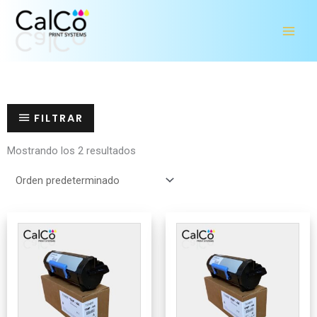
Ir
al
contenido
FILTRAR
Mostrando los 2 resultados