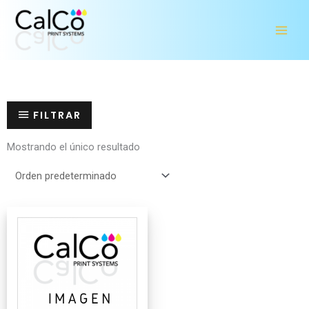
Ir
al
contenido
FILTRAR
Mostrando el único resultado