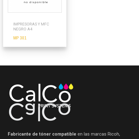
IMPRESORAS Y MFC
NEGRO A4
MP 301
Fabricante de tóner compatible
en las marcas Ricoh,