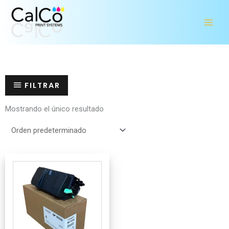
Ir
al
contenido
FILTRAR
Mostrando el único resultado