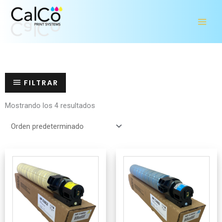
Ir
al
contenido
FILTRAR
Mostrando los 4 resultados