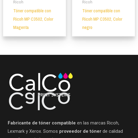
Ricoh
Ricoh
Tóner compatible con
Tóner compatible con
Ricoh MP C3502, Color
Ricoh MP C3502, Color
Magenta
negro
Fabricante de tóner compatible
en las marcas Ricoh,
Lexmark y Xerox. Somos
proveedor de tóner
de calidad