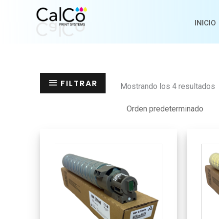
Ir
al
INICIO
contenido
FILTRAR
Mostrando los 4 resultados