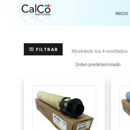
Ir
al
INICIO
contenido
FILTRAR
Mostrando los 4 resultados