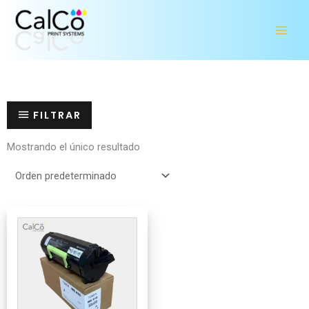
Ir
al
contenido
FILTRAR
Mostrando el único resultado