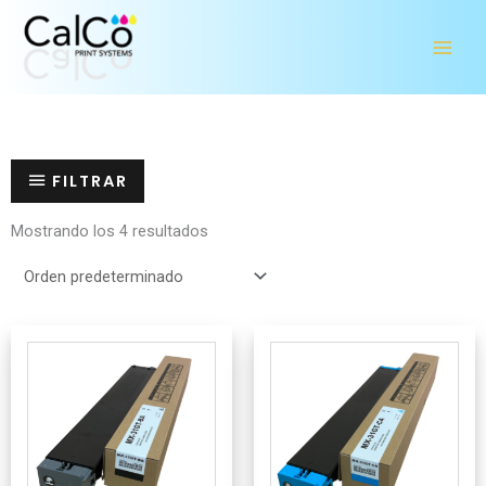
Ir
al
contenido
FILTRAR
Mostrando los 4 resultados