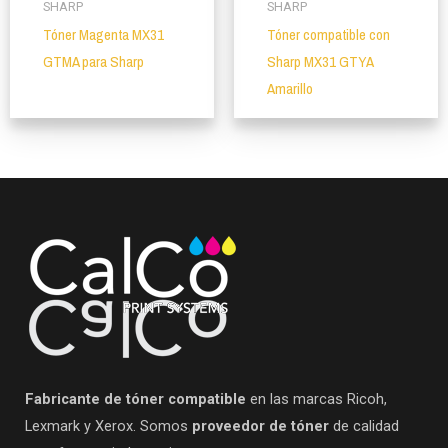
SHARP
SHARP
Tóner Magenta MX31
Tóner compatible con
GTMA para Sharp
Sharp MX31 GTYA
Amarillo
Fabricante de tóner compatible
en las marcas Ricoh,
Lexmark y Xerox. Somos
proveedor de tóner
de calidad