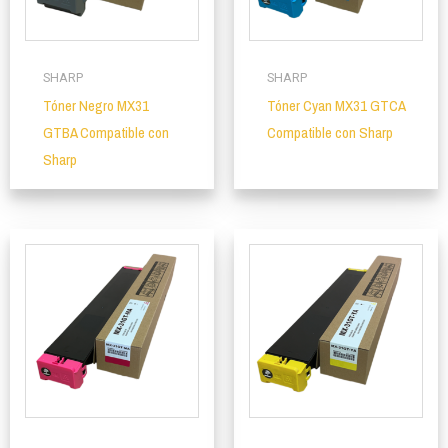
SHARP
SHARP
Tóner Negro MX31
Tóner Cyan MX31 GTCA
GTBA Compatible con
Compatible con Sharp
Sharp