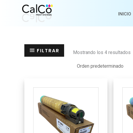
Ir
al
INICIO
contenido
FILTRAR
Mostrando los 4 resultados