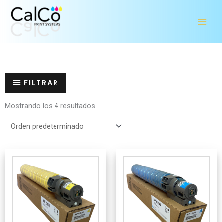
Ir
al
contenido
FILTRAR
Mostrando los 4 resultados