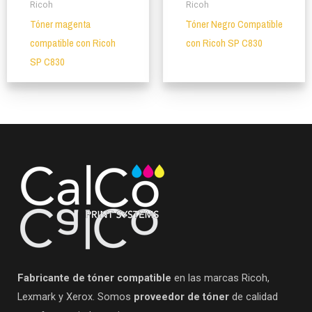
Ricoh
Ricoh
Tóner magenta
´Tóner Negro Compatible
compatible con Ricoh
con Ricoh SP C830
SP C830
Fabricante de tóner compatible
en las marcas Ricoh,
Lexmark y Xerox. Somos
proveedor de tóner
de calidad