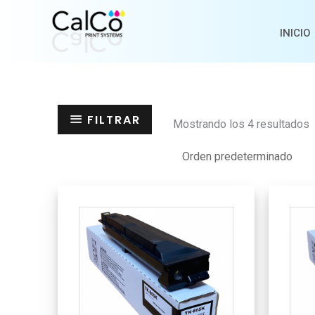
Ir
al
INICIO
contenido
FILTRAR
Mostrando los 4 resultados