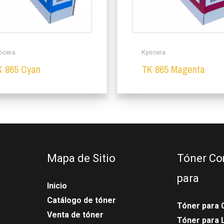
ocera
Kyocera
K 865 Cyan
TK 865 Magenta
Mapa de Sitio
Tóner Co
para
Inicio
Catálogo de tóner
Tóner para 
Venta de tóner
Tóner para