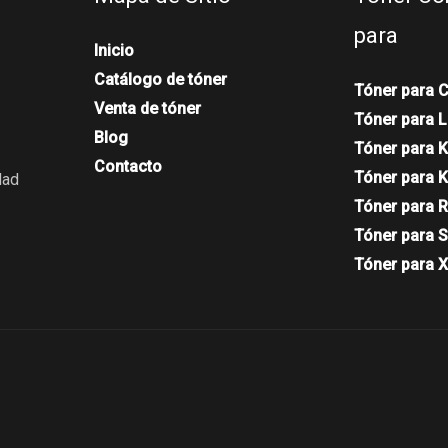
para
Inicio
Catálogo de tóner
Tóner para 
Venta de tóner
Tóner para 
Blog
Tóner para K
Contacto
Tóner para 
dad
Tóner para 
Tóner para 
Tóner para 