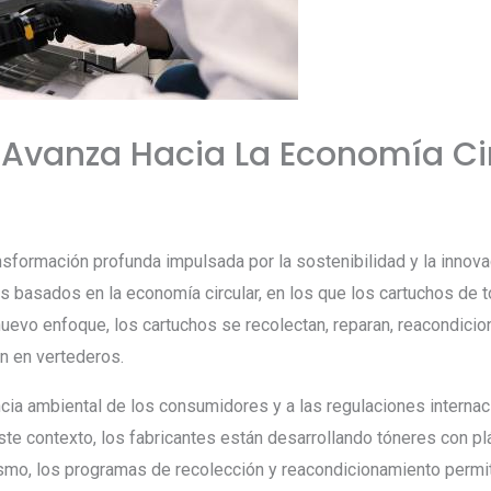
r Avanza Hacia La Economía Ci
ansformación profunda impulsada por la sostenibilidad y la inno
basados en la economía circular, en los que los cartuchos de 
nuevo enfoque, los cartuchos se recolectan, reparan, reacondicion
n en vertederos.
cia ambiental de los consumidores y a las regulaciones internac
te contexto, los fabricantes están desarrollando tóneres con pl
smo, los programas de recolección y reacondicionamiento permite