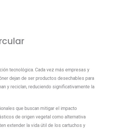
rcular
vación tecnológica. Cada vez más empresas y
tóner dejan de ser productos desechables para
an y reciclan, reduciendo significativamente la
ionales que buscan mitigar el impacto
ásticos de origen vegetal como alternativa
n extender la vida útil de los cartuchos y