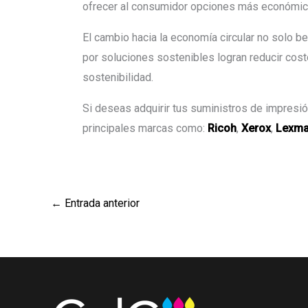
ofrecer al consumidor opciones más económic
El cambio hacia la economía circular no solo b
por soluciones sostenibles logran reducir cost
sostenibilidad.
Si deseas adquirir tus suministros de impresi
principales marcas como:
Ricoh
,
Xerox
,
Lexma
←
Entrada anterior