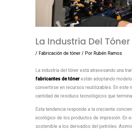
La Industria Del Tóne
/
Fabricación de tóner
/ Por
Rubén Ramos
La industria del tóner está atravesando una tr
fabricantes de tóner
están adoptando modelos 
convertirse en recursos reutilizables. En este 
cantidad de residuos tecnológicos que termina
Esta tendencia responde a la creciente concien
ecológico de los productos de impresión. En es
sostenible a los derivados del petróleo. Asimi