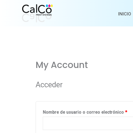
Ir
al
INICIO
contenido
Obligatorio
Obl
My Account
Acceder
Nombre de usuario o correo electrónico
*