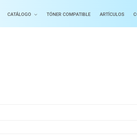
CATÁLOGO
TÓNER COMPATIBLE
ARTÍCULOS
C
igatorio