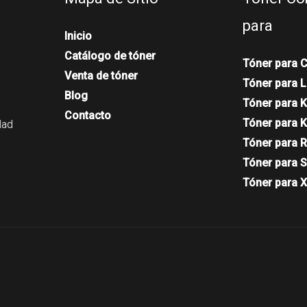
para
Inicio
Catálogo de tóner
Tóner para 
Venta de tóner
Tóner para 
Blog
Tóner para K
Contacto
Tóner para 
dad
Tóner para 
Tóner para 
Tóner para 