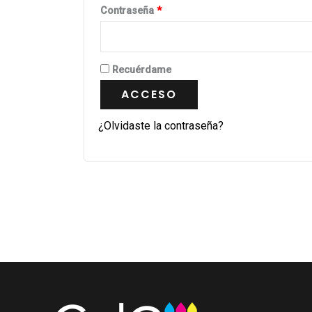
Contraseña
*
Recuérdame
ACCESO
¿Olvidaste la contraseña?