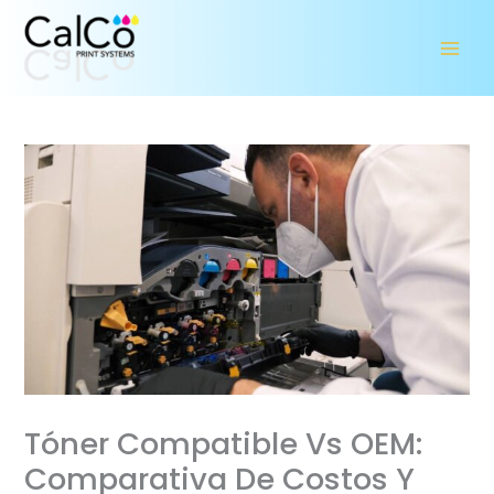
Ir
al
contenido
Tóner Compatible Vs OEM:
Comparativa De Costos Y