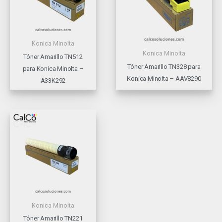
Konica Minolta
Konica Minolta
Tóner Amarillo TN512
Tóner Amarillo TN328 para
para Konica Minolta –
Konica Minolta – AAV8290
A33K292
Konica Minolta
Tóner Amarillo TN221