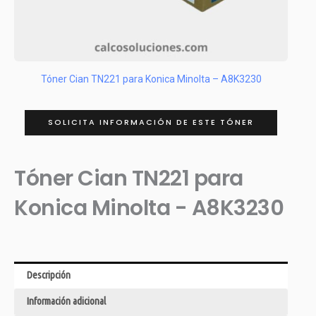
Tóner Cian TN221 para Konica Minolta – A8K3230
SOLICITA INFORMACIÓN DE ESTE TÓNER
Tóner Cian TN221 para
Konica Minolta - A8K3230
Descripción
Información adicional