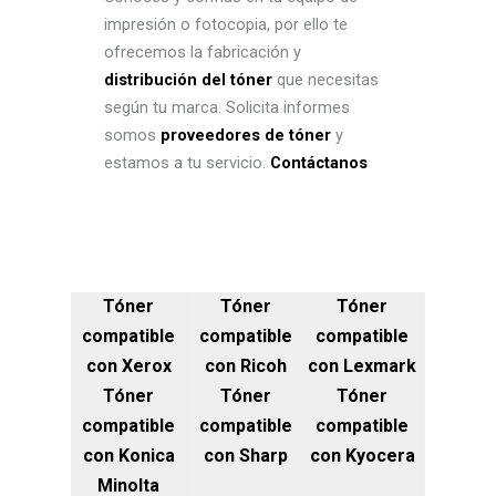
impresión o fotocopia, por ello te
ofrecemos la fabricación y
distribución del tóner
que necesitas
según tu marca. Solicita informes
somos
proveedores de tóner
y
estamos a tu servicio.
Contáctanos
Tóner
Tóner
Tóner
compatible
compatible
compatible
con Xerox
con Ricoh
con Lexmark
Tóner
Tóner
Tóner
compatible
compatible
compatible
con Konica
con Sharp
con Kyocera
Minolta