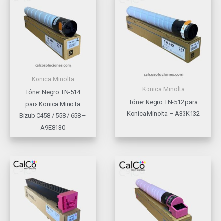
Konica Minolta
Konica Minolta
Tóner Negro TN-514
Tóner Negro TN-512 para
para Konica Minolta
Konica Minolta – A33K132
Bizub C458 / 558 / 658 –
A9E8130