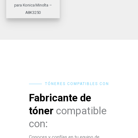
para Konica Minolta –
A8K3250
TÓNERES COMPATIBLES CON
Fabricante de
tóner
compatible
con:
Conoces y confías en tu equipo de