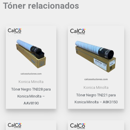
Tóner relacionados
Konica Minolta
Konica Minolta
Tóner Negro TN328 para
Tóner Negro TN221 para
Konica Minolta –
Konica Minolta – A8K3150
AAV8190