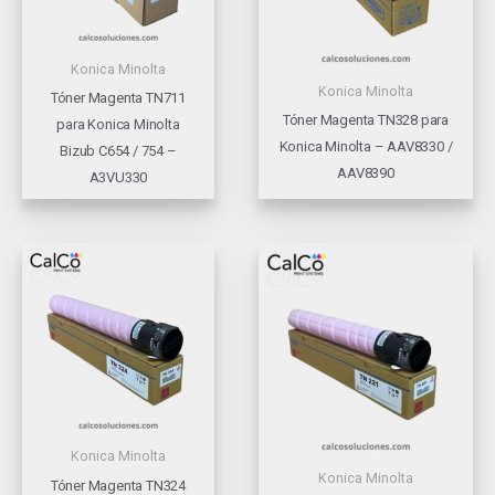
Konica Minolta
Konica Minolta
Tóner Magenta TN711
Tóner Magenta TN328 para
para Konica Minolta
Konica Minolta – AAV8330 /
Bizub C654 / 754 –
AAV8390
A3VU330
Konica Minolta
Konica Minolta
Tóner Magenta TN324