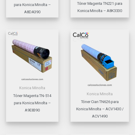
Tóner Magenta TN221 para
para Konica Minolta –
Konica Minolta – A8K3330
A8DA390
Konica Minolta
Konica Minolta
Tóner Magenta TN-514
Tóner Cian TN626 para
para Konica Minolta –
Konica Minolta – ACV1430 /
A9E8390
ACV1490