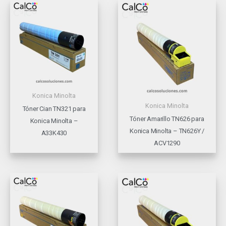
Konica Minolta
Konica Minolta
Tóner Cian TN321 para
Tóner Amarillo TN626 para
Konica Minolta –
Konica Minolta – TN626Y /
A33K430
ACV1290