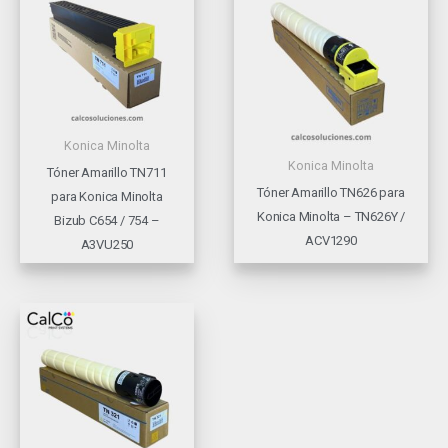
Konica Minolta
Konica Minolta
Tóner Amarillo TN711
Tóner Amarillo TN626 para
para Konica Minolta
Konica Minolta – TN626Y /
Bizub C654 / 754 –
ACV1290
A3VU250