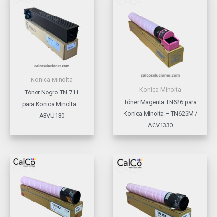
Konica Minolta
Konica Minolta
Tóner Negro TN-711
Tóner Magenta TN626 para
para Konica Minolta –
Konica Minolta – TN626M /
A3VU130
ACV1330