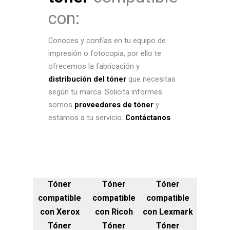
con:
Conoces y confías en tu equipo de
impresión o fotocopia, por ello te
ofrecemos la fabricación y
distribución del tóner
que necesitas
según tu marca. Solicita informes
somos
proveedores de tóner
y
estamos a tu servicio.
Contáctanos
Tóner
Tóner
Tóner
compatible
compatible
compatible
con Xerox
con Ricoh
con Lexmark
Tóner
Tóner
Tóner