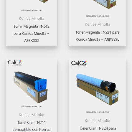
Konica Minolta
Konica Minolta
Tóner Magenta TN512
Tóner Magenta TN221 para
para Konica Minolta –
Konica Minolta – A8K3330
A33K332
Konica Minolta
Konica Minolta
Tóner Cian TN711
Tóner Cian TN324 para
compatible con Konica