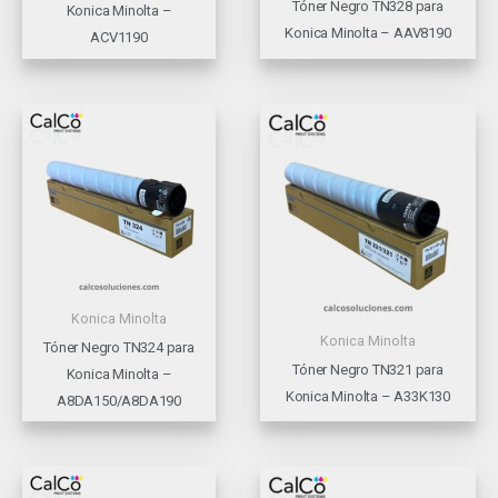
Tóner Negro TN328 para
Konica Minolta –
Konica Minolta – AAV8190
ACV1190
Konica Minolta
Konica Minolta
Tóner Negro TN324 para
Tóner Negro TN321 para
Konica Minolta –
Konica Minolta – A33K130
A8DA150/A8DA190