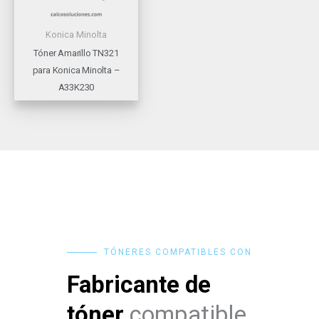
Konica Minolta
Tóner Amarillo TN321
para Konica Minolta –
A33K230
TÓNERES COMPATIBLES CON
Fabricante de
tóner
compatible