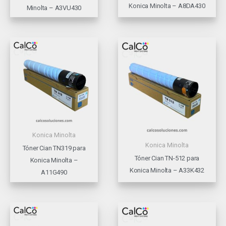
Konica Minolta – A8DA430
Minolta – A3VU430
Konica Minolta
Konica Minolta
Tóner Cian TN319 para
Tóner Cian TN-512 para
Konica Minolta –
Konica Minolta – A33K432
A11G490