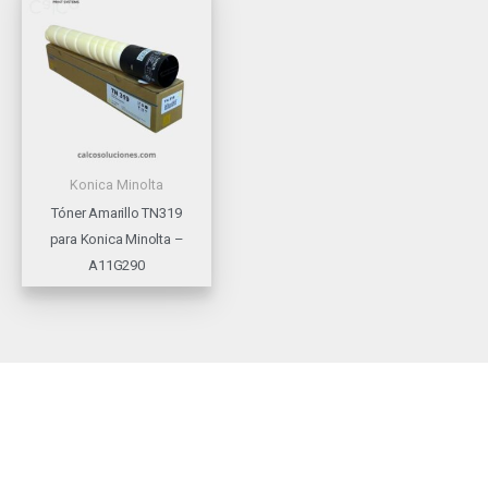
Konica Minolta
Tóner Amarillo TN319
para Konica Minolta –
A11G290