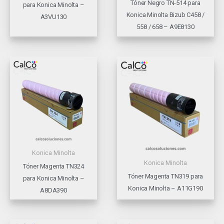
Tóner Negro TN-514 para
para Konica Minolta –
Konica Minolta Bizub C458 /
A3VU130
558 / 658 – A9E8130
Konica Minolta
Konica Minolta
Tóner Magenta TN324
Tóner Magenta TN319 para
para Konica Minolta –
Konica Minolta – A11G190
A8DA390