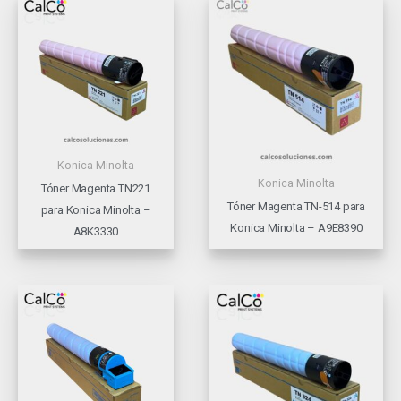
Konica Minolta
Konica Minolta
Tóner Magenta TN221
Tóner Magenta TN-514 para
para Konica Minolta –
Konica Minolta – A9E8390
A8K3330