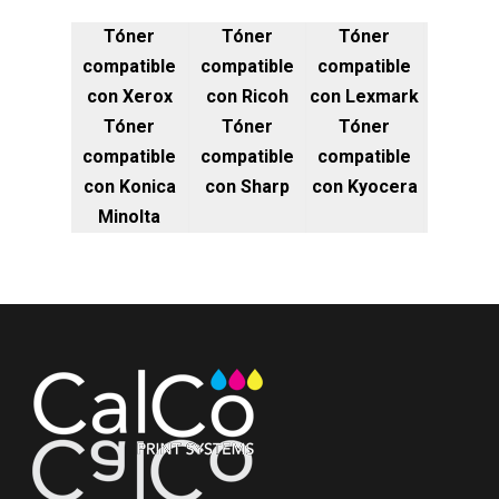
Tóner
Tóner
Tóner
compatible
compatible
compatible
con Xerox
con Ricoh
con Lexmark
Tóner
Tóner
Tóner
compatible
compatible
compatible
con Konica
con Sharp
con Kyocera
Minolta