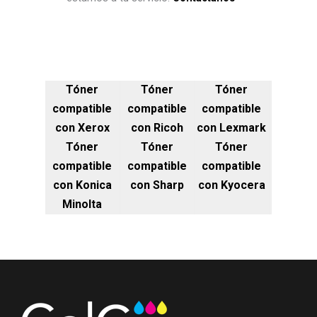
Tóner
Tóner
Tóner
compatible
compatible
compatible
con Xerox
con Ricoh
con Lexmark
Tóner
Tóner
Tóner
compatible
compatible
compatible
con Konica
con Sharp
con Kyocera
Minolta