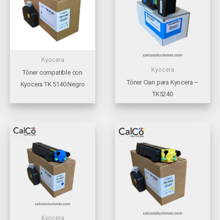
Kyocera
Kyocera
Tóner compatible con
Tóner Cian para Kyocera –
Kyocera TK 5140 Negro
TK5240
Kyocera