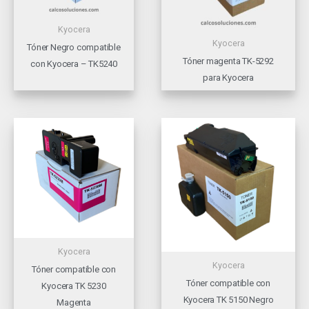
Kyocera
Kyocera
Tóner Negro compatible
Tóner magenta TK-5292
con Kyocera – TK5240
para Kyocera
Kyocera
Kyocera
Tóner compatible con
Tóner compatible con
Kyocera TK 5230
Kyocera TK 5150 Negro
Magenta