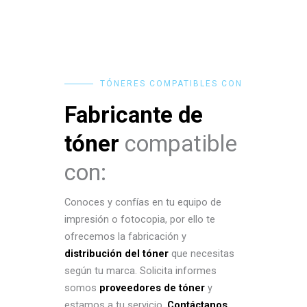
TÓNERES COMPATIBLES CON
Fabricante de
tóner
compatible
con:
Conoces y confías en tu equipo de
impresión o fotocopia, por ello te
ofrecemos la fabricación y
distribución del tóner
que necesitas
según tu marca. Solicita informes
somos
proveedores de tóner
y
estamos a tu servicio.
Contáctanos