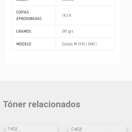
COPIAS
14,5 K
APROXIMADAS
GRAMOS
395 grs
MODELO
Ecosys M 3145 / 3645 i
Tóner relacionados