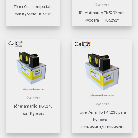
Kyocera
Tóner Cian compatible
Tóner Amarillo TK5292 para
con Kyocera TK-5292
Kyocera – TK-5292Y
Kyocera
Kyocera
Tóner amarillo TK-5240
Tóner Amarillo TK 5230 para
para Kyocera
Kyocera –
1T02R9ANL1/1T02R9ANL0