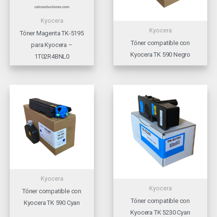
Kyocera
Kyocera
Tóner Magenta TK-5195
Tóner compatible con
para Kyocera –
Kyocera TK 590 Negro
1T02R4BNL0
Kyocera
Kyocera
Tóner compatible con
Tóner compatible con
Kyocera TK 590 Cyan
Kyocera TK 5230 Cyan