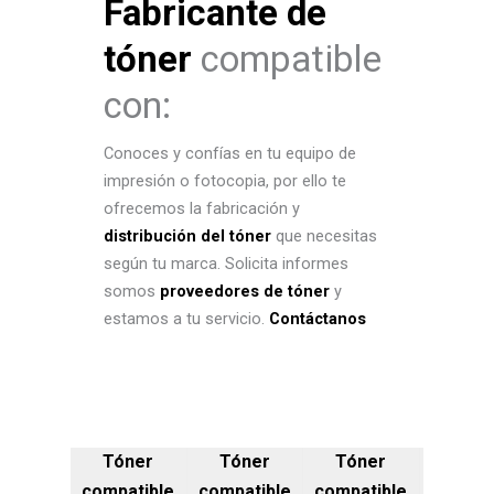
Fabricante de
tóner
compatible
con:
Conoces y confías en tu equipo de
impresión o fotocopia, por ello te
ofrecemos la fabricación y
distribución del tóner
que necesitas
según tu marca. Solicita informes
somos
proveedores de tóner
y
estamos a tu servicio.
Contáctanos
Tóner
Tóner
Tóner
compatible
compatible
compatible