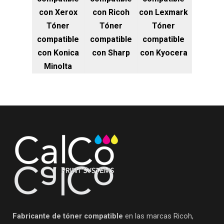
con Xerox
con Ricoh
con Lexmark
Tóner
Tóner
Tóner
compatible
compatible
compatible
con Konica
con Sharp
con Kyocera
Minolta
Fabricante de tóner compatible
en las marcas Ricoh,