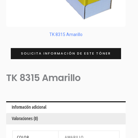
TK 8315 Amarillo
SOLICITA INFORMACIÓN DE ESTE TÓNER
TK 8315 Amarillo
Información adicional
Valoraciones (0)
COLOR
AMARILLO