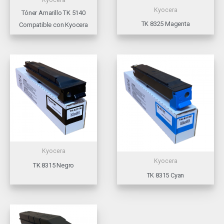
Kyocera
Tóner Amarillo TK 5140
TK 8325 Magenta
Compatible con Kyocera
Kyocera
Kyocera
TK 8315 Negro
TK 8315 Cyan