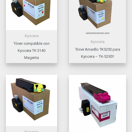
Kyocera
Kyocera
Tóner compatible con
Tóner Amarillo TK5292 para
Kyocera TK 5140
Kyocera – TK-5292Y
Magenta
Kyocera