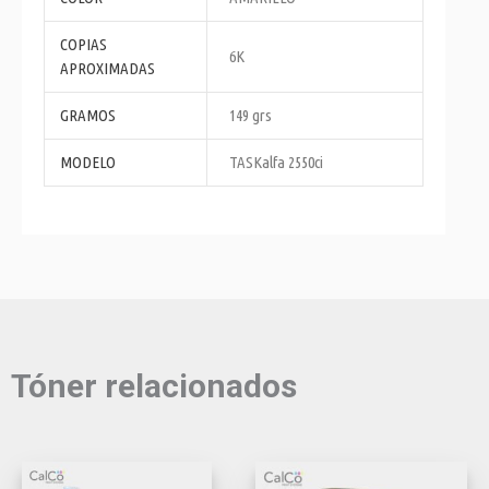
COPIAS
6K
APROXIMADAS
GRAMOS
149 grs
MODELO
TASKalfa 2550ci
Tóner relacionados