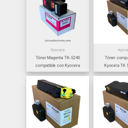
Kyocera
Kyoce
Tóner Magenta TK-5240
Tóner compa
compatible con Kyocera
Kyocera TK 