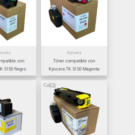
yocera
Kyocera
mpatible con
Tóner compatible con
TK 5150 Negro
Kyocera TK 5150 Magenta