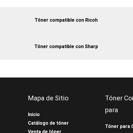
Tóner compatible con Ricoh
Tóner compatible con Sharp
Mapa de Sitio
Tóner Co
para
Inicio
Catálogo de tóner
Tóner para 
Venta de tóner