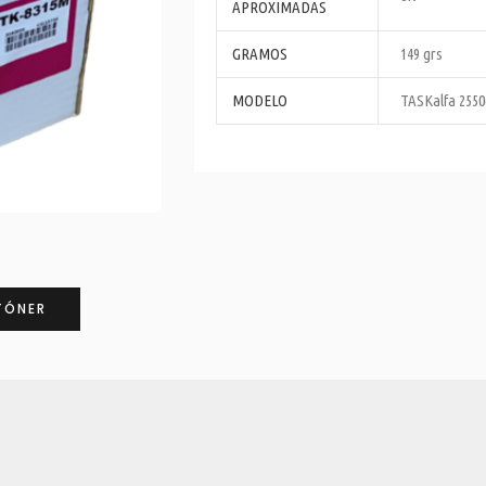
APROXIMADAS
GRAMOS
149 grs
MODELO
TASKalfa 2550
TÓNER