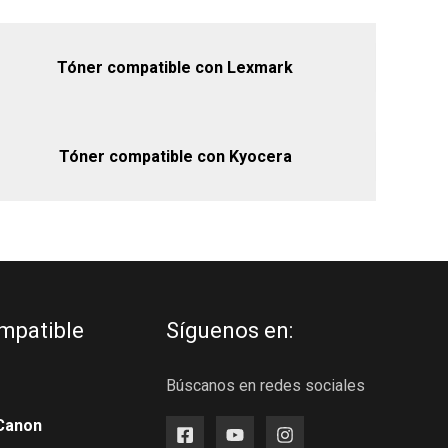
Tóner compatible con Lexmark
Tóner compatible con Kyocera
mpatible
Síguenos en:
Búscanos en redes sociales
Canon