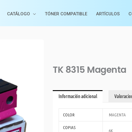
CATÁLOGO
TÓNER COMPATIBLE
ARTÍCULOS
C
TK 8315 Magenta
Información adicional
Valoracion
COLOR
MAGENTA
COPIAS
6K