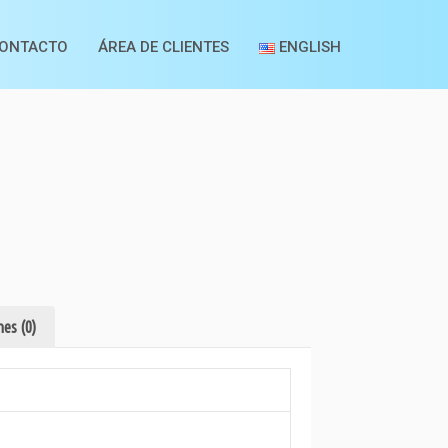
ONTACTO
ÁREA DE CLIENTES
ENGLISH
es (0)