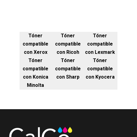
Tóner
Tóner
Tóner
compatible
compatible
compatible
con Xerox
con Ricoh
con Lexmark
Tóner
Tóner
Tóner
compatible
compatible
compatible
con Konica
con Sharp
con Kyocera
Minolta