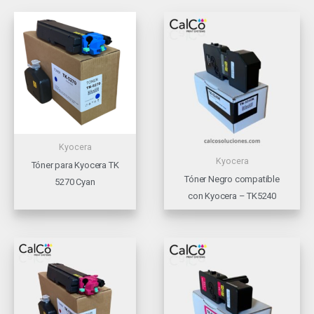
Kyocera
Kyocera
Tóner para Kyocera TK
Tóner Negro compatible
5270 Cyan
con Kyocera – TK5240