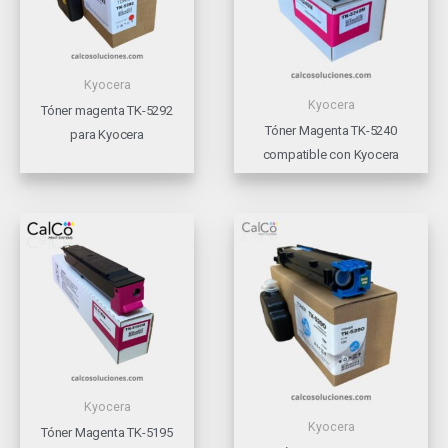
Kyocera
Kyocera
Tóner magenta TK-5292
Tóner Magenta TK-5240
para Kyocera
compatible con Kyocera
Kyocera
Kyocera
Tóner Magenta TK-5195