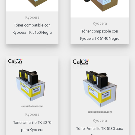
Kyocera
Kyocera
Tóner compatible con
Tóner compatible con
Kyocera TK 5150 Negro
Kyocera TK 5140 Negro
Kyocera
Kyocera
Tóner amarillo TK-5240
Tóner Amarillo TK 5230 para
para Kyocera