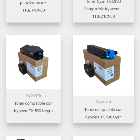
Tóner Cyan TK-5390
para Kyocera –
Compatible Kyocera –
1T02R4BNL0
1T02Z1CNL0
Kyocera
Kyocera
Tóner compatible con
Tóner compatible con
Kyocera TK 590 Negro
Kyocera TK 590 Cyan