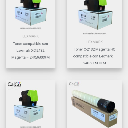
LEXMARK
LEXMARK
Tóner compatible con
Tóner C-2132 Magenta HC
Lexmark XC-2132
compatible con Lexmark –
Magenta – 24XB6009 M
24B6009HC M