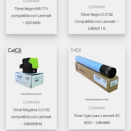
LEXMARK
LEXMARK
Tóner Negro MX-711
Tóner Negro C-2132
compatible con Lexmark
Compatible con Lexmark –
– 62D4X00
24B6011 K
LEXMARK
LEXMARK
Tóner Magenta C-2132
Tóner Cyan para Lexmark XC
compatible con Lexmark
9235 – 24B6846
– 24B6009 M