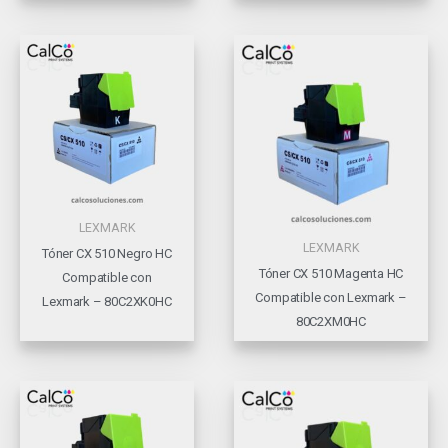
LEXMARK
LEXMARK
Tóner CX 510 Negro HC
Tóner CX 510 Magenta HC
Compatible con
Compatible con Lexmark –
Lexmark – 80C2XK0HC
80C2XM0HC