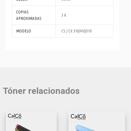
COPIAS
3 K
APROXIMADAS
MODELO
CS / CX 310/410/510
Tóner relacionados