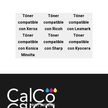
Tóner
Tóner
Tóner
compatible
compatible
compatible
con Xerox
con Ricoh
con Lexmark
Tóner
Tóner
Tóner
compatible
compatible
compatible
con Konica
con Sharp
con Kyocera
Minolta