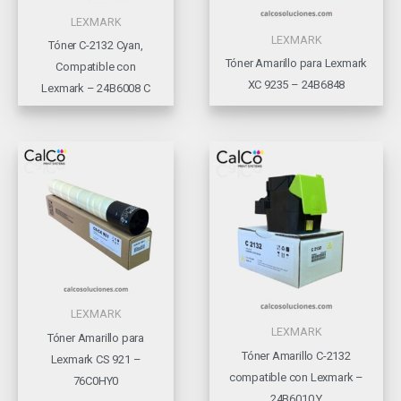
LEXMARK
LEXMARK
Tóner C-2132 Cyan,
Tóner Amarillo para Lexmark
Compatible con
XC 9235 – 24B6848
Lexmark – 24B6008 C
LEXMARK
LEXMARK
Tóner Amarillo para
Tóner Amarillo C-2132
Lexmark CS 921 –
compatible con Lexmark –
76C0HY0
24B6010 Y