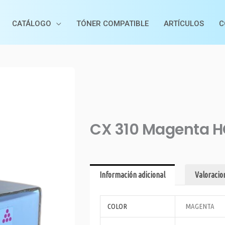
CATÁLOGO
TÓNER COMPATIBLE
ARTÍCULOS
C
CX 310 Magenta 
Información adicional
Valoracion
COLOR
MAGENTA