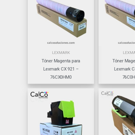
LEXMARK
LEXM
Tóner Magenta para
Tóner Mage
Lexmark CX 921 –
Lexmark C
76CX0HM0
76C0