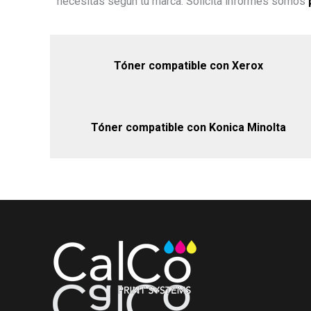
necesitas según tu marca. Solicita informes somos
Tóner compatible con Xerox
Tóner compatible con Konica Minolta