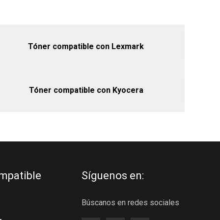
Tóner compatible con Lexmark
Tóner compatible con Kyocera
mpatible
Síguenos en:
Búscanos en redes sociales