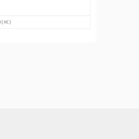
 ( HC )