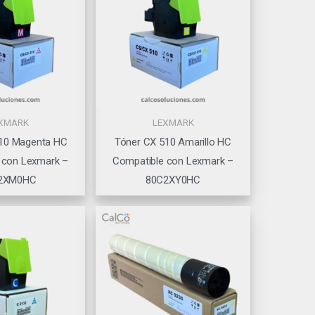
XMARK
LEXMARK
10 Magenta HC
Tóner CX 510 Amarillo HC
 con Lexmark –
Compatible con Lexmark –
2XM0HC
80C2XY0HC