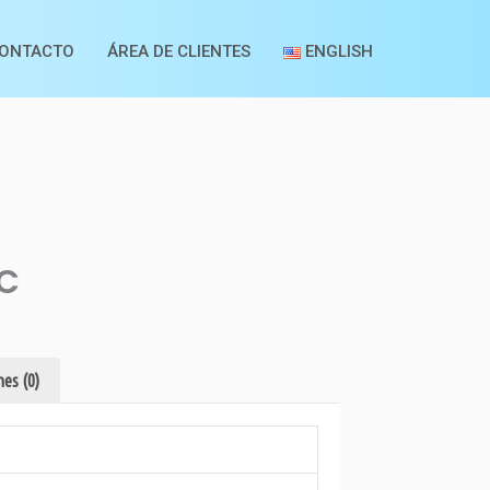
ONTACTO
ÁREA DE CLIENTES
ENGLISH
HC
es (0)