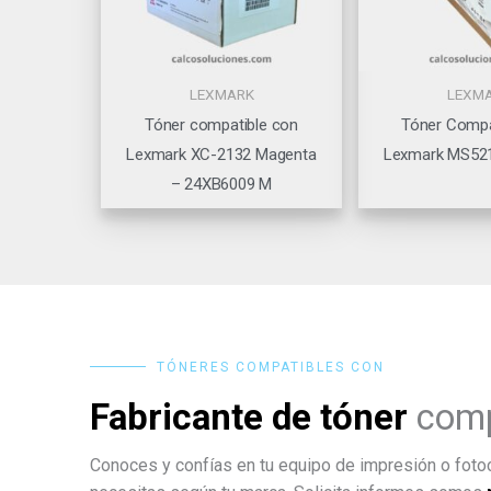
LEXMARK
LEXM
Tóner compatible con
Tóner Compa
Lexmark XC-2132 Magenta
Lexmark MS52
– 24XB6009 M
TÓNERES COMPATIBLES CON
Fabricante de tóner
comp
Conoces y confías en tu equipo de impresión o fotoc