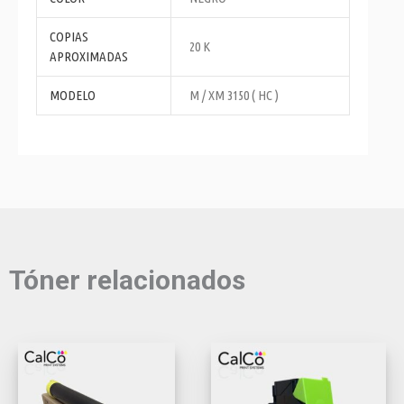
COPIAS
20 K
APROXIMADAS
MODELO
M / XM 3150 ( HC )
Tóner relacionados