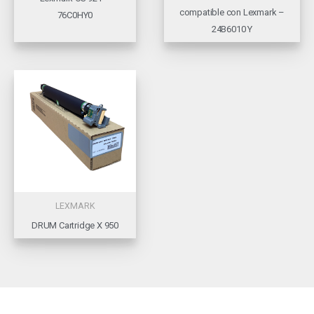
compatible con Lexmark –
76C0HY0
24B6010 Y
LEXMARK
DRUM Cartridge X 950