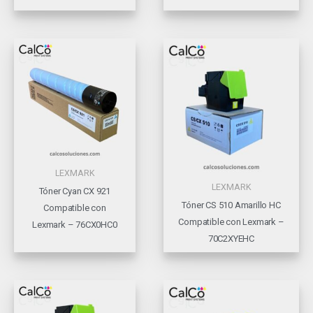
LEXMARK
LEXMARK
Tóner Cyan CX 921
Tóner CS 510 Amarillo HC
Compatible con
Compatible con Lexmark –
Lexmark – 76CX0HC0
70C2XYEHC