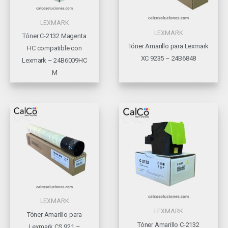
LEXMARK
LEXMARK
Tóner C-2132 Magenta
Tóner Amarillo para Lexmark
HC compatible con
XC 9235 – 24B6848
Lexmark – 24B6009HC
M
LEXMARK
LEXMARK
Tóner Amarillo para
Tóner Amarillo C-2132
Lexmark CS 921 –