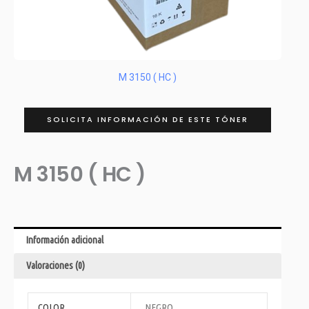
M 3150 ( HC )
SOLICITA INFORMACIÓN DE ESTE TÓNER
M 3150 ( HC )
Información adicional
Valoraciones (0)
COLOR
NEGRO