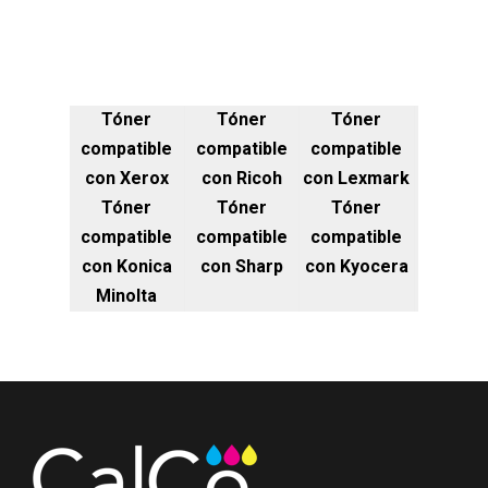
Tóner
Tóner
Tóner
compatible
compatible
compatible
con Xerox
con Ricoh
con Lexmark
Tóner
Tóner
Tóner
compatible
compatible
compatible
con Konica
con Sharp
con Kyocera
Minolta