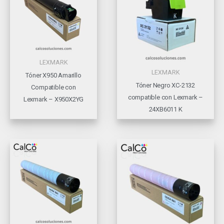
LEXMARK
LEXMARK
Tóner X950 Amarillo
Tóner Negro XC-2132
Compatible con
compatible con Lexmark –
Lexmark – X950X2YG
24XB6011 K