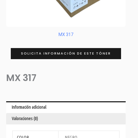
MX 317
SOLICITA INFORMACIÓN DE ESTE TÓNER
MX 317
Información adicional
Valoraciones (0)
COLOR
NEGRO