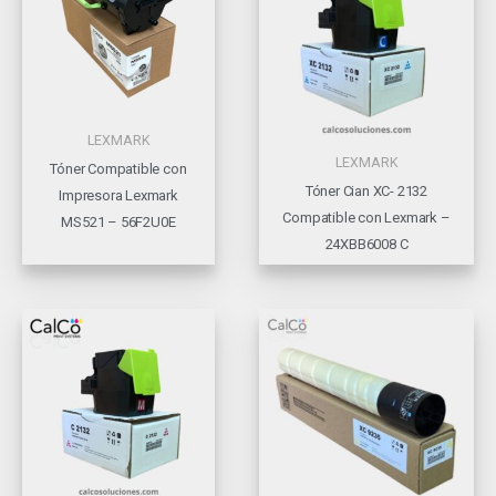
LEXMARK
LEXMARK
Tóner Compatible con
Tóner Cian XC- 2132
Impresora Lexmark
Compatible con Lexmark –
MS521 – 56F2U0E
24XBB6008 C