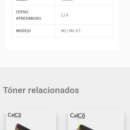
COPIAS
2,5 K
APROXIMADAS
MODELO
MS / MX 317
Tóner relacionados