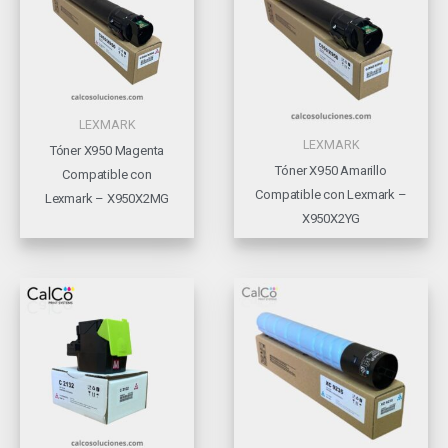
LEXMARK
LEXMARK
Tóner X950 Magenta
Tóner X950 Amarillo
Compatible con
Compatible con Lexmark –
Lexmark – X950X2MG
X950X2YG