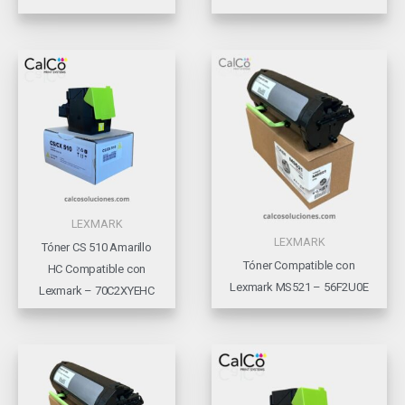
LEXMARK
LEXMARK
Tóner CS 510 Amarillo
Tóner Compatible con
HC Compatible con
Lexmark MS521 – 56F2U0E
Lexmark – 70C2XYEHC