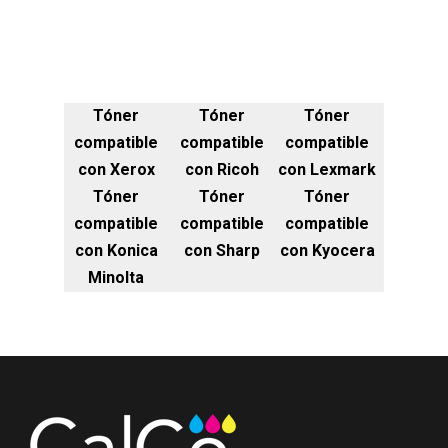
Tóner
Tóner
Tóner
compatible
compatible
compatible
con Xerox
con Ricoh
con Lexmark
Tóner
Tóner
Tóner
compatible
compatible
compatible
con Konica
con Sharp
con Kyocera
Minolta