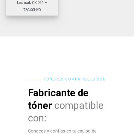
Lexmark CX 921 –
76CX0HY0
TÓNERES COMPATIBLES CON
Fabricante de
tóner
compatible
con:
Conoces y confías en tu equipo de