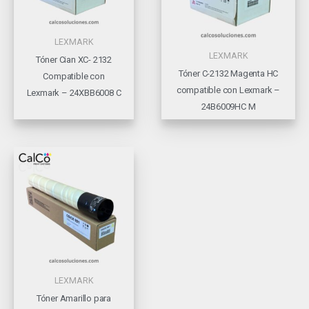
LEXMARK
LEXMARK
Tóner Cian XC- 2132
Tóner C-2132 Magenta HC
Compatible con
compatible con Lexmark –
Lexmark – 24XBB6008 C
24B6009HC M
LEXMARK
Tóner Amarillo para