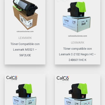
LEXMARK
LEXMARK
Tóner Compatible con
Tóner compatible con
Lexmark MS521 –
Lexmark C-2132 Negro HC –
56F2U0E
24B6011HC K