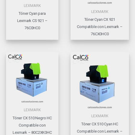
LEXMARK
LEXMARK
Tóner Cyan para
Tóner Cyan CX 921
Lexmark CS 921 –
Compatible con Lexmark –
76C0HC0
76CX0HC0
LEXMARK
LEXMARK
Tóner CX 510 Negro HC
Tóner CX 510 Cyan HC
Compatible con
Compatible con Lexmark –
Lexmark – 80C2XK0HC