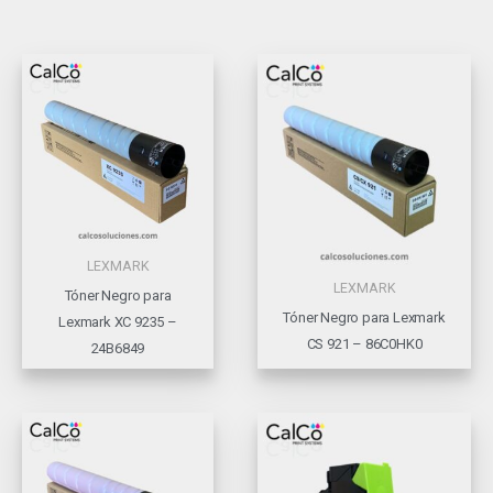
LEXMARK
LEXMARK
Tóner Negro para
Tóner Negro para Lexmark
Lexmark XC 9235 –
CS 921 – 86C0HK0
24B6849