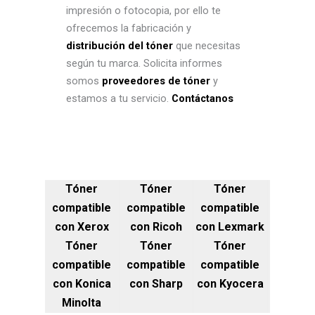
impresión o fotocopia, por ello te
ofrecemos la fabricación y
distribución del tóner
que necesitas
según tu marca. Solicita informes
somos
proveedores de tóner
y
estamos a tu servicio.
Contáctanos
Tóner
Tóner
Tóner
compatible
compatible
compatible
con Xerox
con Ricoh
con Lexmark
Tóner
Tóner
Tóner
compatible
compatible
compatible
con Konica
con Sharp
con Kyocera
Minolta