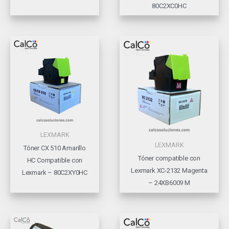
80C2XC0HC
LEXMARK
LEXMARK
Tóner CX 510 Amarillo
Tóner compatible con
HC Compatible con
Lexmark XC-2132 Magenta
Lexmark – 80C2XY0HC
– 24XB6009 M