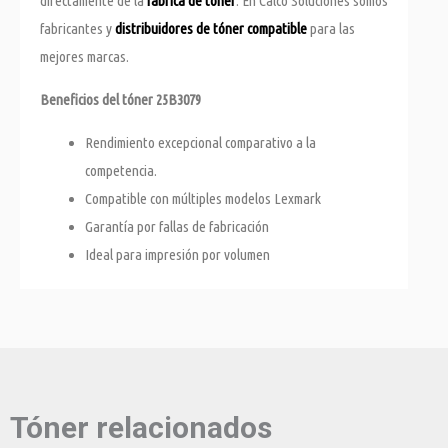
directamente de la
fábrica de tóner
. En Calco Soluciones somos
fabricantes y
distribuidores de tóner compatible
para las
mejores marcas.
Beneficios del tóner 25B3079
Rendimiento excepcional comparativo a la
competencia.
Compatible con múltiples modelos Lexmark
Garantía por fallas de fabricación
Ideal para impresión por volumen
Tóner relacionados