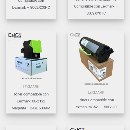
Compatible con
Compatible con Lexmark –
Lexmark – 80C2XC0HC
80C2XY0HC
LEXMARK
LEXMARK
Tóner compatible con
Tóner Compatible con
Lexmark XC-2132
Lexmark MS521 – 56F2U0E
Magenta – 24XB6009 M