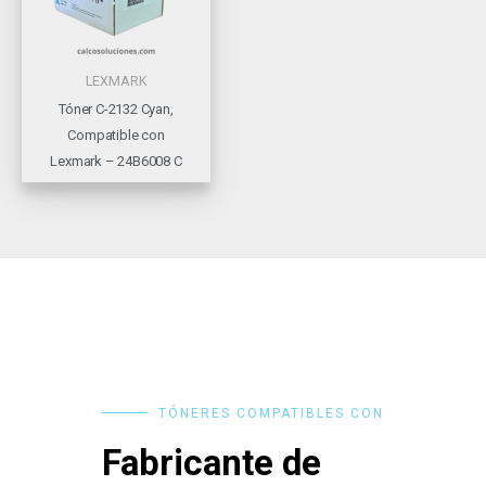
LEXMARK
Tóner C-2132 Cyan,
Compatible con
Lexmark – 24B6008 C
TÓNERES COMPATIBLES CON
Fabricante de