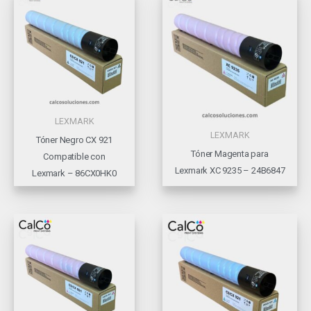
LEXMARK
LEXMARK
Tóner Negro CX 921
Tóner Magenta para
Compatible con
Lexmark XC 9235 – 24B6847
Lexmark – 86CX0HK0