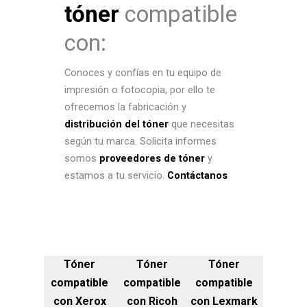
tóner
compatible
con:
Conoces y confías en tu equipo de
impresión o fotocopia, por ello te
ofrecemos la fabricación y
distribución del tóner
que necesitas
según tu marca. Solicita informes
somos
proveedores de tóner
y
estamos a tu servicio.
Contáctanos
Tóner
Tóner
Tóner
compatible
compatible
compatible
con Xerox
con Ricoh
con Lexmark