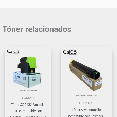
Tóner relacionados
LEXMARK
LEXMARK
Tóner XC 2132 Amarillo
Tóner X950 Amarillo
HC compatible con
Compatible con Lexmark –