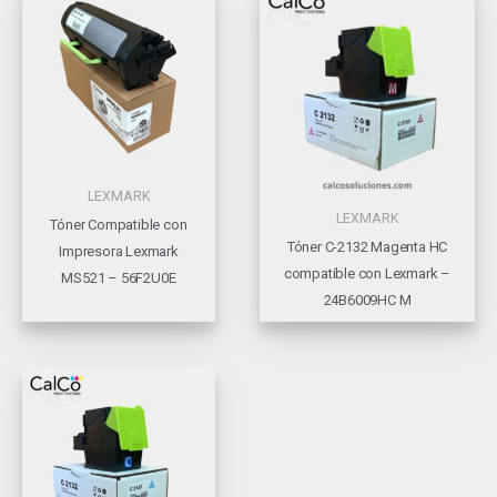
LEXMARK
LEXMARK
Tóner Compatible con
Tóner C-2132 Magenta HC
Impresora Lexmark
compatible con Lexmark –
MS521 – 56F2U0E
24B6009HC M