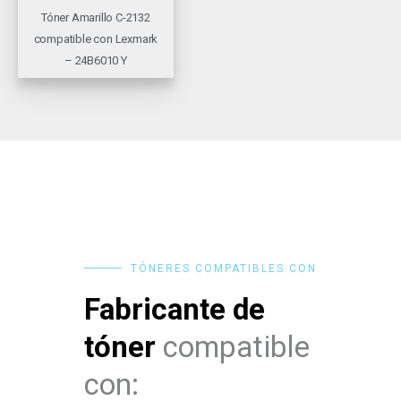
Tóner Amarillo C-2132
compatible con Lexmark
– 24B6010 Y
TÓNERES COMPATIBLES CON
Fabricante de
tóner
compatible
con: