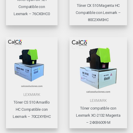
Tóner CX 510 Magenta HC
Compatible con
Compatible con Lexmark –
Lexmark – 76CX0HC0
80C2XM0HC
LEXMARK
LEXMARK
Tóner CS 510 Amarillo
Tóner compatible con
HC Compatible con
Lexmark XC-2132 Magenta
Lexmark – 70C2XYEHC
– 24XB6009 M