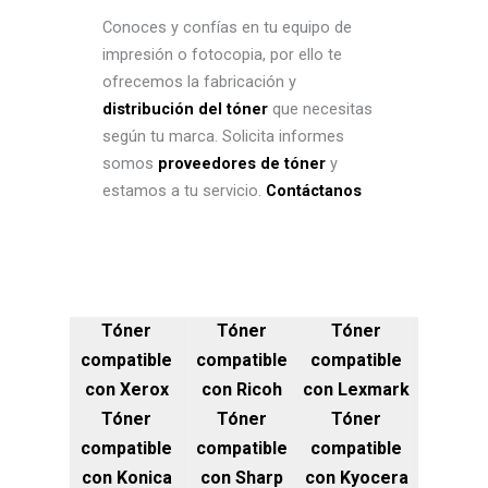
Conoces y confías en tu equipo de
impresión o fotocopia, por ello te
ofrecemos la fabricación y
distribución del tóner
que necesitas
según tu marca. Solicita informes
somos
proveedores de tóner
y
estamos a tu servicio.
Contáctanos
Tóner
Tóner
Tóner
compatible
compatible
compatible
con Xerox
con Ricoh
con Lexmark
Tóner
Tóner
Tóner
compatible
compatible
compatible
con Konica
con Sharp
con Kyocera