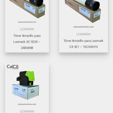
LEXMARK
LEXMARK
Tóner Amarillo para
Tóner Amarillo para Lexmark
Lexmark XC 9235 –
CX 921 – 76CX0HY0
24B6848
LEXMARK