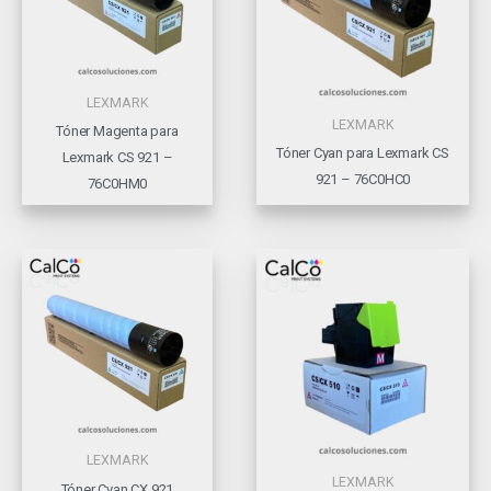
LEXMARK
LEXMARK
Tóner Magenta para
Tóner Cyan para Lexmark CS
Lexmark CS 921 –
921 – 76C0HC0
76C0HM0
LEXMARK
LEXMARK
Tóner Cyan CX 921