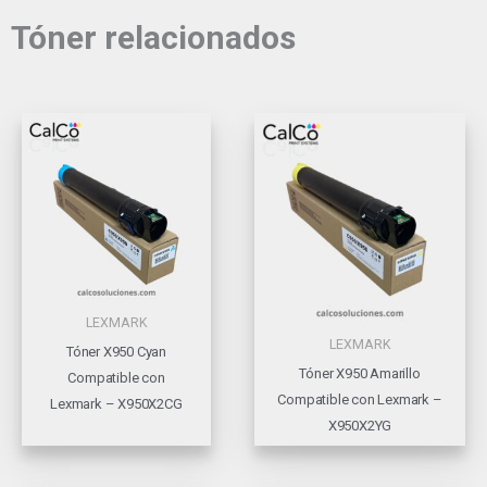
Tóner relacionados
LEXMARK
LEXMARK
Tóner X950 Cyan
Tóner X950 Amarillo
Compatible con
Compatible con Lexmark –
Lexmark – X950X2CG
X950X2YG