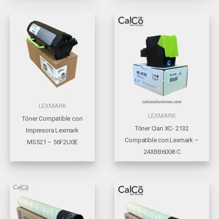
LEXMARK
LEXMARK
Tóner Compatible con
Tóner Cian XC- 2132
Impresora Lexmark
Compatible con Lexmark –
MS521 – 56F2U0E
24XBB6008 C