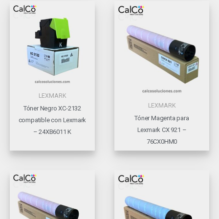
LEXMARK
LEXMARK
Tóner Negro XC-2132
Tóner Magenta para
compatible con Lexmark
Lexmark CX 921 –
– 24XB6011 K
76CX0HM0