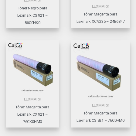
LEXMARK
LEXMARK
Tóner Negro para
Tóner Magenta para
Lexmark CS 921 –
Lexmark XC 9235 – 24B6847
86C0HK0
LEXMARK
LEXMARK
Tóner Magenta para
Tóner Magenta para
Lexmark CX 921 –
Lexmark CS 921 – 76C0HM0
76CX0HM0