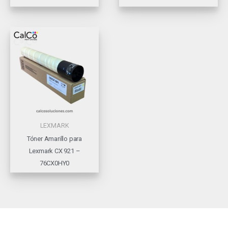
LEXMARK
Tóner Amarillo para
Lexmark CX 921 –
76CX0HY0