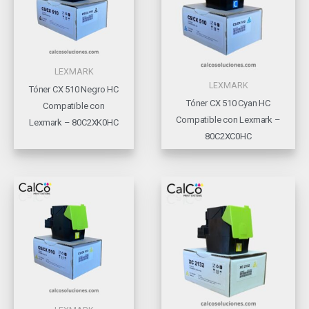
LEXMARK
LEXMARK
Tóner CX 510 Negro HC
Tóner CX 510 Cyan HC
Compatible con
Compatible con Lexmark –
Lexmark – 80C2XK0HC
80C2XC0HC