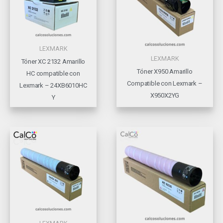
LEXMARK
LEXMARK
Tóner XC 2132 Amarillo
Tóner X950 Amarillo
HC compatible con
Compatible con Lexmark –
Lexmark – 24XB6010HC
X950X2YG
Y