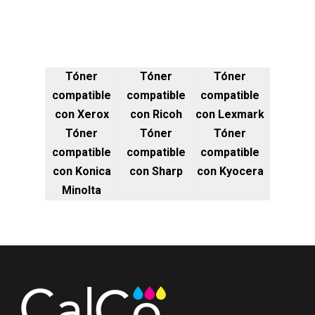
Tóner
Tóner
Tóner
compatible
compatible
compatible
con Xerox
con Ricoh
con Lexmark
Tóner
Tóner
Tóner
compatible
compatible
compatible
con Konica
con Sharp
con Kyocera
Minolta