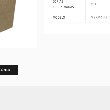
COPIAS
25 K
APROXIMADAS
MODELO
M / XM 1145 ( 
TÓNER