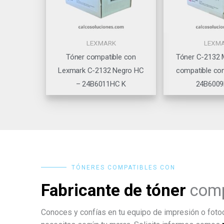
LEXMARK
LEXM
Tóner compatible con
Tóner C-2132
Lexmark C-2132 Negro HC
compatible co
– 24B6011HC K
24B600
TÓNERES COMPATIBLES CON
Fabricante de tóner
comp
Conoces y confías en tu equipo de impresión o fotoc