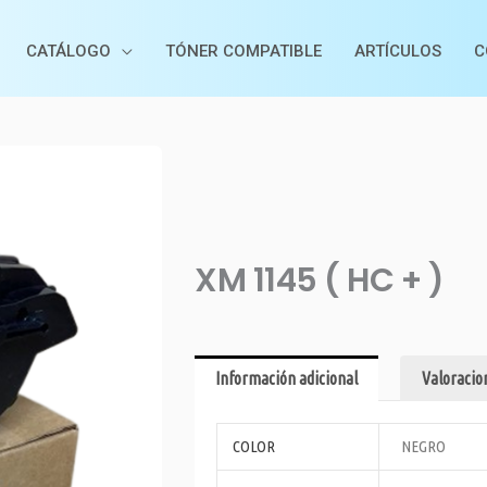
CATÁLOGO
TÓNER COMPATIBLE
ARTÍCULOS
C
XM 1145 ( HC + )
Información adicional
Valoracion
COLOR
NEGRO