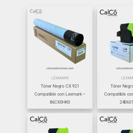
LEXMARK
LEXM
Tóner Negro CX 921
Tóner Negr
Compatible con Lexmark –
Compatible co
86CX0HK0
24B60