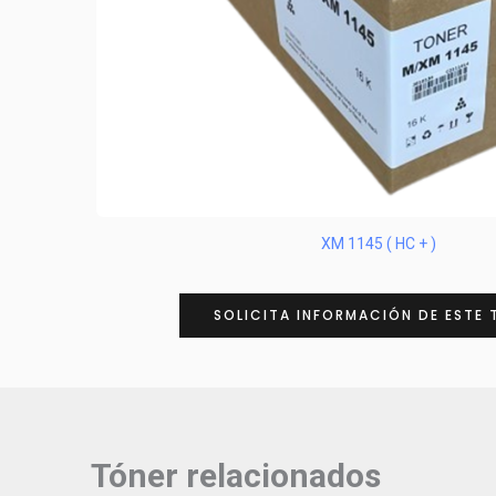
XM 1145 ( HC + )
SOLICITA INFORMACIÓN DE ESTE 
Tóner relacionados