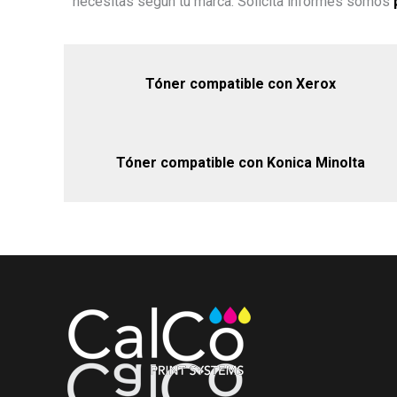
necesitas según tu marca. Solicita informes somos
Tóner compatible con Xerox
Tóner compatible con Konica Minolta