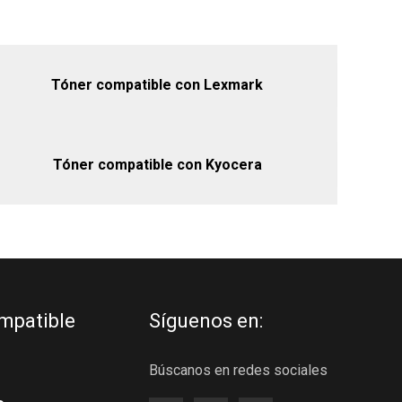
Tóner compatible con Lexmark
Tóner compatible con Kyocera
mpatible
Síguenos en:
Búscanos en redes sociales