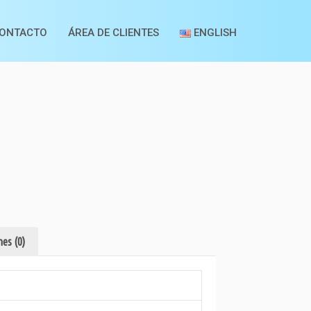
ONTACTO
ÁREA DE CLIENTES
ENGLISH
es (0)