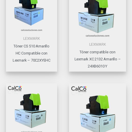
LEXMARK
LEXMARK
Tóner CS 510 Amarillo
Tóner compatible con
HC Compatible con
Lexmark XC 2132 Amarillo –
Lexmark – 70C2XYEHC
24XB6010 Y