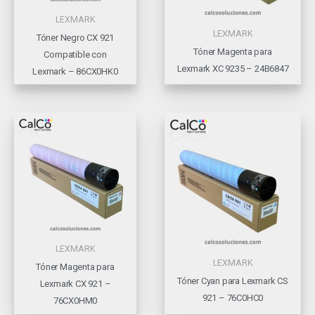
LEXMARK
LEXMARK
Tóner Negro CX 921
Tóner Magenta para
Compatible con
Lexmark XC 9235 – 24B6847
Lexmark – 86CX0HK0
LEXMARK
LEXMARK
Tóner Magenta para
Tóner Cyan para Lexmark CS
Lexmark CX 921 –
921 – 76C0HC0
76CX0HM0