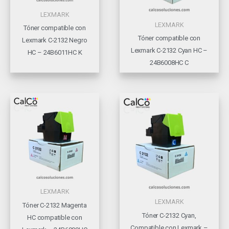
LEXMARK
LEXMARK
Tóner compatible con
Tóner compatible con
Lexmark C-2132 Negro
Lexmark C-2132 Cyan HC –
HC – 24B6011HC K
24B6008HC C
LEXMARK
LEXMARK
Tóner C-2132 Magenta
Tóner C-2132 Cyan,
HC compatible con
Compatible con Lexmark –