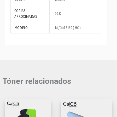
COPIAS
20 K
APROXIMADAS
MODELO
M / XM 3150 ( HC )
Tóner relacionados