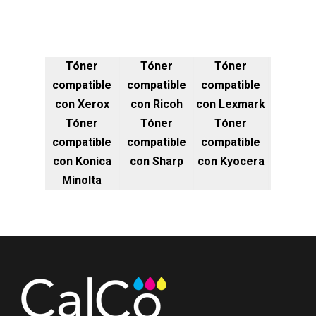
Tóner
Tóner
Tóner
compatible
compatible
compatible
con Xerox
con Ricoh
con Lexmark
Tóner
Tóner
Tóner
compatible
compatible
compatible
con Konica
con Sharp
con Kyocera
Minolta