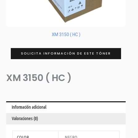
XM 3150 ( HC )
SOLICITA INFORMACIÓN DE ESTE TÓNER
XM 3150 ( HC )
Información adicional
Valoraciones (0)
COLOR
NEGRO