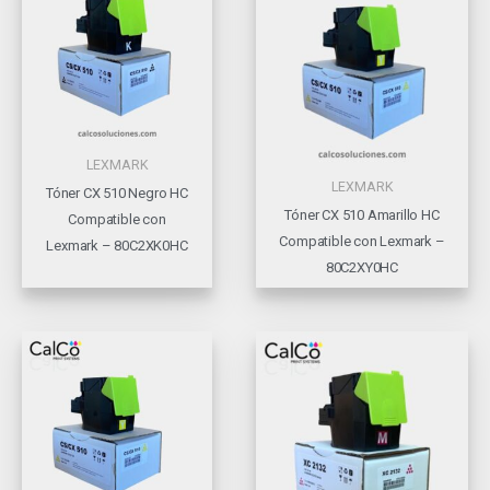
LEXMARK
LEXMARK
Tóner CX 510 Negro HC
Tóner CX 510 Amarillo HC
Compatible con
Compatible con Lexmark –
Lexmark – 80C2XK0HC
80C2XY0HC