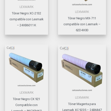
LEXMARK
LEXMARK
Tóner Negro XC-2132
Tóner Negro MX-711
compatible con Lexmark
compatible con Lexmark –
– 24XB6011 K
62D4X00
LEXMARK
LEXMARK
Tóner Negro CX 921
Tóner Magenta para
Compatible con
Lexmark XC 9235 – 24B6847
Lexmark – 86CX0HK0