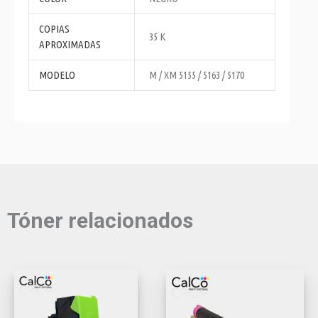
COPIAS
35 K
APROXIMADAS
MODELO
M / XM 5155 / 5163 / 5170
Tóner relacionados