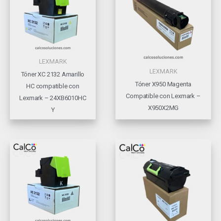
LEXMARK
LEXMARK
Tóner XC 2132 Amarillo
Tóner X950 Magenta
HC compatible con
Compatible con Lexmark –
Lexmark – 24XB6010HC
X950X2MG
Y