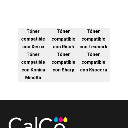
Tóner
Tóner
Tóner
compatible
compatible
compatible
con Xerox
con Ricoh
con Lexmark
Tóner
Tóner
Tóner
compatible
compatible
compatible
con Konica
con Sharp
con Kyocera
Minolta