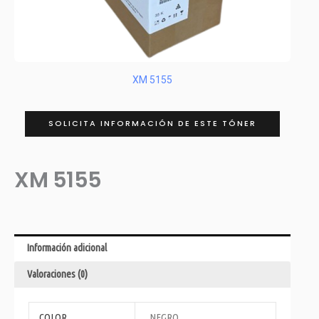
XM 5155
SOLICITA INFORMACIÓN DE ESTE TÓNER
XM 5155
Información adicional
Valoraciones (0)
COLOR
NEGRO