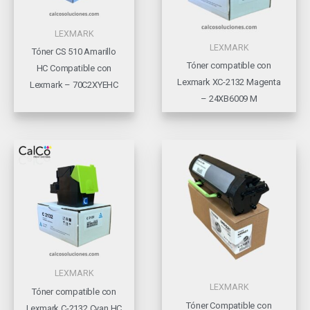
LEXMARK
LEXMARK
Tóner CS 510 Amarillo
Tóner compatible con
HC Compatible con
Lexmark XC-2132 Magenta
Lexmark – 70C2XYEHC
– 24XB6009 M
LEXMARK
LEXMARK
Tóner compatible con
Tóner Compatible con
Lexmark C-2132 Cyan HC