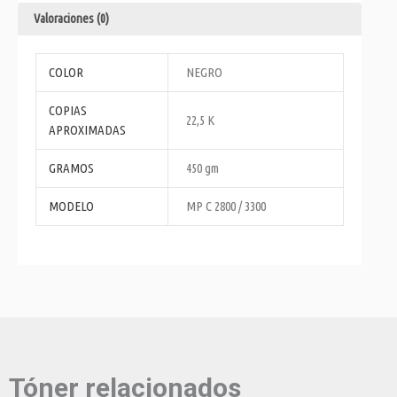
Valoraciones (0)
COLOR
NEGRO
COPIAS
22,5 K
APROXIMADAS
GRAMOS
450 gm
MODELO
MP C 2800 / 3300
Tóner relacionados