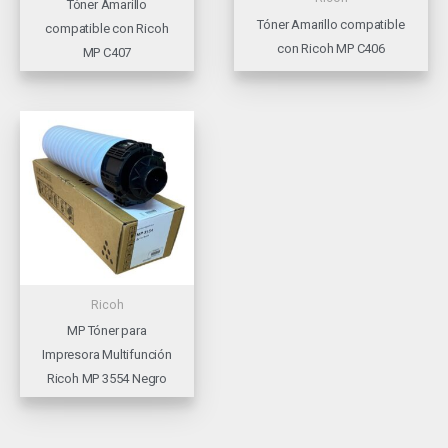
Tóner Amarillo
Tóner Amarillo compatible
compatible con Ricoh
con Ricoh MP C406
MP C407
Ricoh
MP Tóner para
Impresora Multifunción
Ricoh MP 3554 Negro