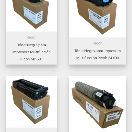
Ricoh
Ricoh
Tóner Negro para
Tóner Negro para Impresora
Impresora Multifunción
Multifunción Ricoh IM 600
Ricoh MP 601