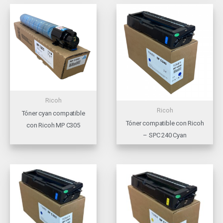
Ricoh
Ricoh
Tóner cyan compatible
Tóner compatible con Ricoh
con Ricoh MP C305
– SPC 240 Cyan