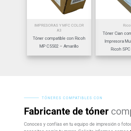
IMPRESORAS Y MFC COLOR
Rico
A3
Tóner Cian com
Tóner compatible con Ricoh
Impresora Mul
MP C5502 – Amarillo
Ricoh SPC
TÓNERES COMPATIBLES CON
Fabricante de tóner
comp
Conoces y confías en tu equipo de impresión o fotoc