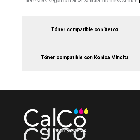
necesitas según tu marca. Solicita informes somos
Tóner compatible con Xerox
Tóner compatible con Konica Minolta