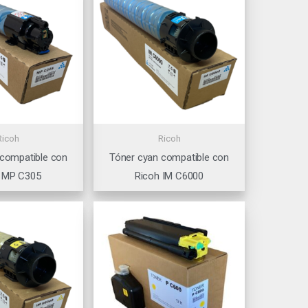
Ricoh
Ricoh
 compatible con
Tóner cyan compatible con
 MP C305
Ricoh IM C6000