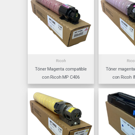
Ricoh
Rico
Tóner Magenta compatible
Tóner magenta
con Ricoh MP C406
con Ricoh 