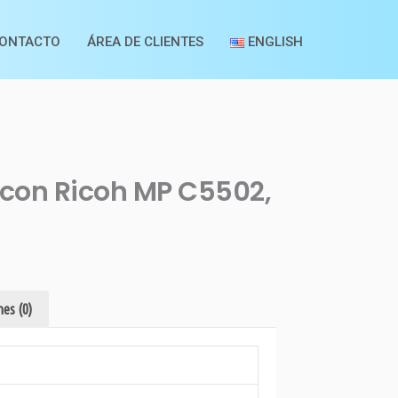
ONTACTO
ÁREA DE CLIENTES
ENGLISH
 con Ricoh MP C5502,
es (0)