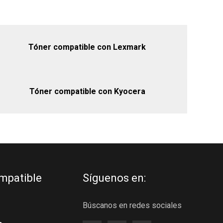
Tóner compatible con Lexmark
Tóner compatible con Kyocera
mpatible
Síguenos en:
Búscanos en redes sociales