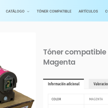
CATÁLOGO
TÓNER COMPATIBLE
ARTÍCULOS
C
Tóner compatible
Magenta
Información adicional
Valoracion
COLOR
MAGENTA