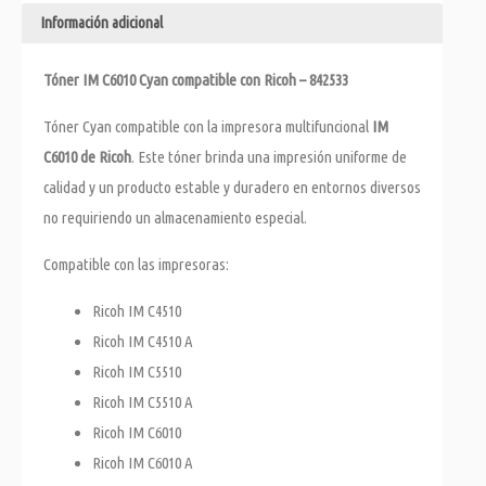
Información adicional
Tóner IM C6010 Cyan compatible con Ricoh – 842533
Tóner Cyan compatible con la impresora multifuncional
IM
C6010 de Ricoh
. Este tóner brinda una impresión uniforme de
calidad y un producto estable y duradero en entornos diversos
no requiriendo un almacenamiento especial.
Compatible con las impresoras:
Ricoh IM C4510
Ricoh IM C4510 A
Ricoh IM C5510
Ricoh IM C5510 A
Ricoh IM C6010
Ricoh IM C6010 A