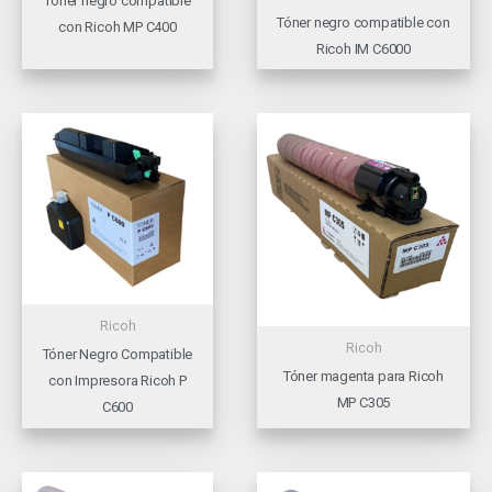
Tóner negro compatible
Tóner negro compatible con
con Ricoh MP C400
Ricoh IM C6000
Ricoh
Ricoh
Tóner Negro Compatible
Tóner magenta para Ricoh
con Impresora Ricoh P
MP C305
C600