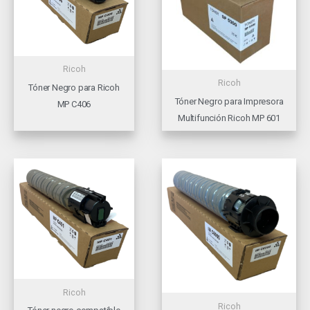
Ricoh
Ricoh
Tóner Negro para Ricoh
Tóner Negro para Impresora
MP C406
Multifunción Ricoh MP 601
Ricoh
Ricoh