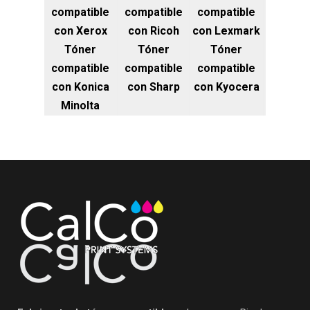
compatible
compatible
compatible
con Xerox
con Ricoh
con Lexmark
Tóner
Tóner
Tóner
compatible
compatible
compatible
con Konica
con Sharp
con Kyocera
Minolta