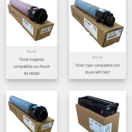
Ricoh
Ricoh
Tóner magenta
Tóner Cyan compatible con
compatible con Ricoh
Ricoh MP C407
IM C6000