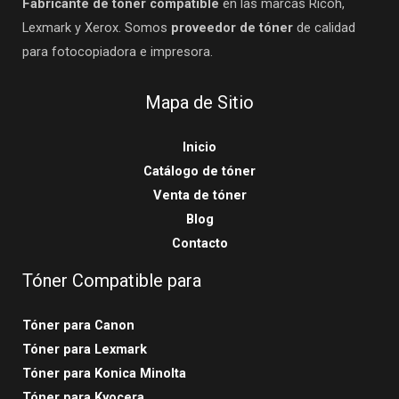
Fabricante de tóner compatible
en las marcas Ricoh,
Lexmark y Xerox. Somos
proveedor de tóner
de calidad
para fotocopiadora e impresora.
Mapa de Sitio
Inicio
Catálogo de tóner
Venta de tóner
Blog
Contacto
Tóner Compatible para
Tóner para Canon
Tóner para Lexmark
Tóner para Konica Minolta
Tóner para Kyocera