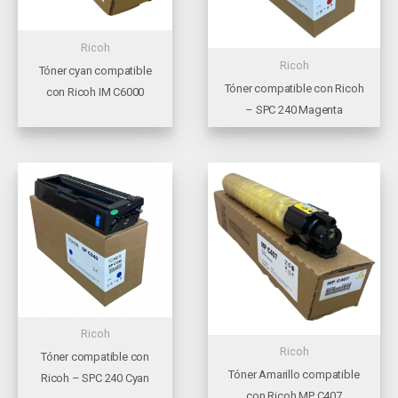
Ricoh
Ricoh
Tóner cyan compatible
Tóner compatible con Ricoh
con Ricoh IM C6000
– SPC 240 Magenta
Ricoh
Ricoh
Tóner compatible con
Tóner Amarillo compatible
Ricoh – SPC 240 Cyan
con Ricoh MP C407