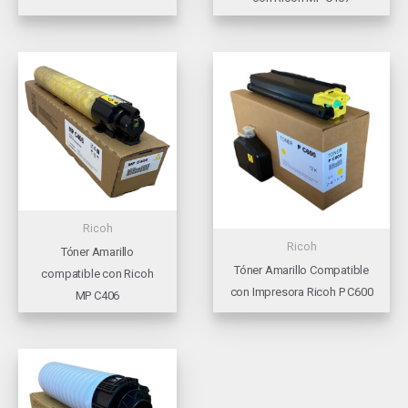
Ricoh
Ricoh
Tóner Amarillo
Tóner Amarillo Compatible
compatible con Ricoh
con Impresora Ricoh P C600
MP C406