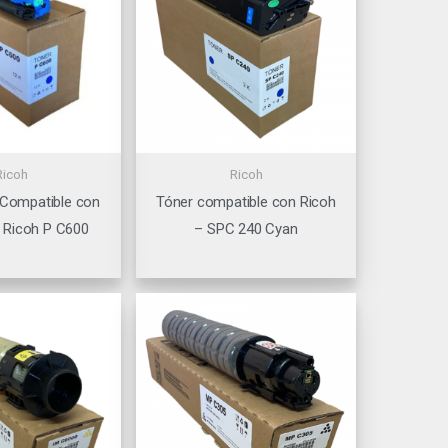
Ricoh
Ricoh
 Compatible con
Tóner compatible con Ricoh
 Ricoh P C600
– SPC 240 Cyan