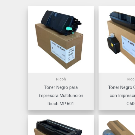
Ricoh
Rico
Tóner Negro para
Tóner Negro 
Impresora Multifunción
con Impresor
Ricoh MP 601
C60