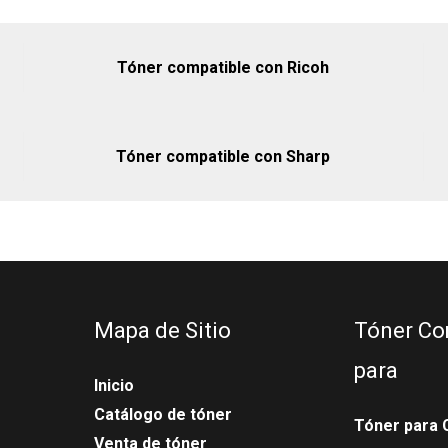
Tóner compatible con Ricoh
Tóner compatible con Sharp
Mapa de Sitio
Tóner Co
para
Inicio
Catálogo de tóner
Tóner para 
Venta de tóner