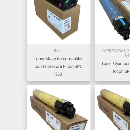
Ricoh
IMPRESORAS Y
A4
Tóner Magenta compatible
Tóner Cyan com
con Impresora Ricoh SPC
Ricoh SP
360