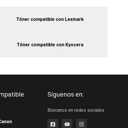
Tóner compatible con Lexmark
Tóner compatible con Kyocera
mpatible
Síguenos en:
Búscanos en redes sociales
Canon