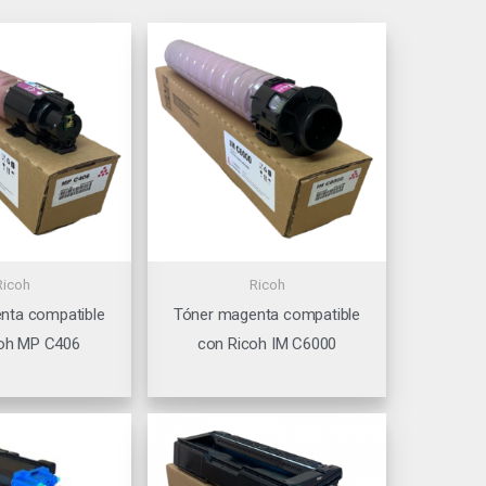
Ricoh
Ricoh
nta compatible
Tóner magenta compatible
oh MP C406
con Ricoh IM C6000