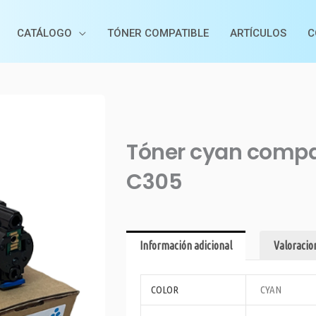
CATÁLOGO
TÓNER COMPATIBLE
ARTÍCULOS
C
Tóner cyan compa
C305
Información adicional
Valoracion
COLOR
CYAN