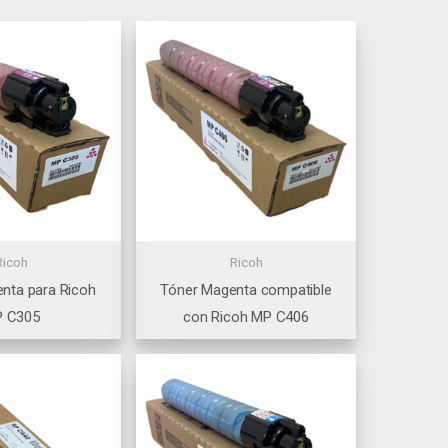
Ricoh
Ricoh
nta para Ricoh
Tóner Magenta compatible
 C305
con Ricoh MP C406