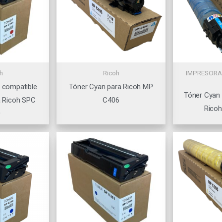
h
Ricoh
IMPRESORA
 compatible
Tóner Cyan para Ricoh MP
Tóner Cyan
 Ricoh SPC
C406
Rico
0