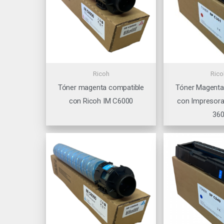
Ricoh
Rico
Tóner magenta compatible
Tóner Magenta
con Ricoh IM C6000
con Impresora
36