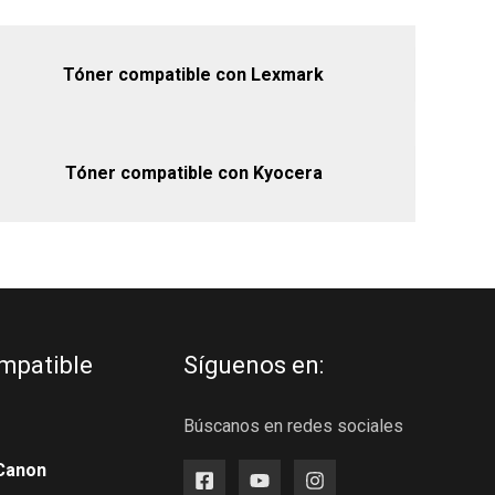
Tóner compatible con Lexmark
Tóner compatible con Kyocera
mpatible
Síguenos en:
Búscanos en redes sociales
Canon