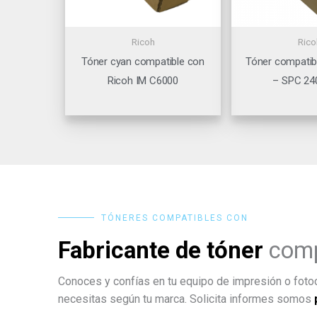
Ricoh
Rico
Tóner cyan compatible con
Tóner compatib
Ricoh IM C6000
– SPC 24
TÓNERES COMPATIBLES CON
Fabricante de tóner
comp
Conoces y confías en tu equipo de impresión o fotoc
necesitas según tu marca. Solicita informes somos