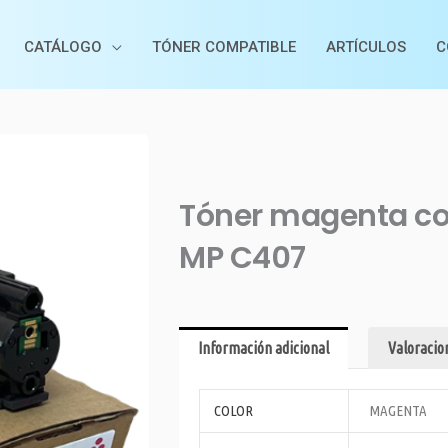
CATÁLOGO
TÓNER COMPATIBLE
ARTÍCULOS
C
Tóner magenta co
MP C407
Información adicional
Valoracion
COLOR
MAGENTA