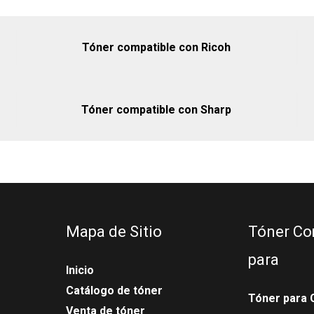
Tóner compatible con Ricoh
Tóner compatible con Sharp
Mapa de Sitio
Tóner Co
para
Inicio
Catálogo de tóner
Tóner para 
Venta de tóner