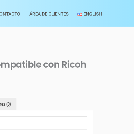
ONTACTO
ÁREA DE CLIENTES
ENGLISH
mpatible con Ricoh
es (0)