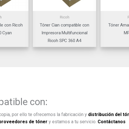
h
Ricoh
le con Ricoh
Tóner Cian compatible con
Tóner Amar
0 Cyan
Impresora Multifuncional
MP
Ricoh SPC 360 A4
atible con:
opia, por ello te ofrecemos la fabricación y
distribución del tó
proveedores de tóner
y estamos a tu servicio.
Contáctanos