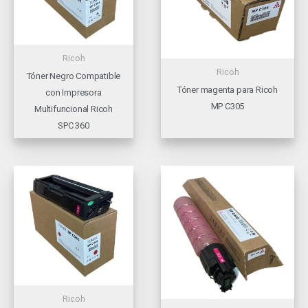
Ricoh
Ricoh
Tóner Negro Compatible
Tóner magenta para Ricoh
con Impresora
MP C305
Multifuncional Ricoh
SPC 360
Ricoh