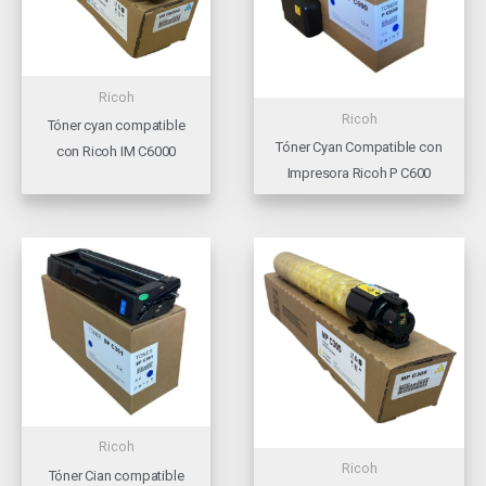
Ricoh
Ricoh
Tóner cyan compatible
Tóner Cyan Compatible con
con Ricoh IM C6000
Impresora Ricoh P C600
Ricoh
Ricoh
Tóner Cian compatible