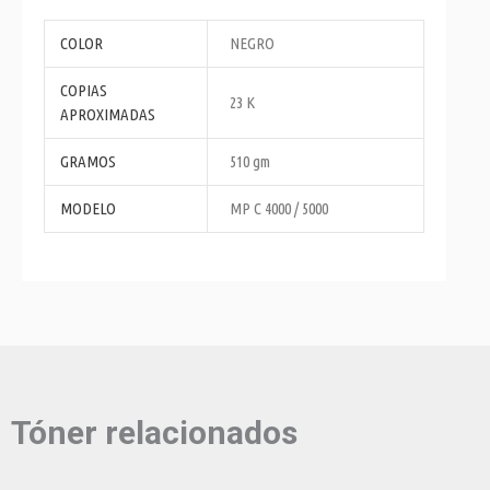
COLOR
NEGRO
COPIAS
23 K
APROXIMADAS
GRAMOS
510 gm
MODELO
MP C 4000 / 5000
Tóner relacionados