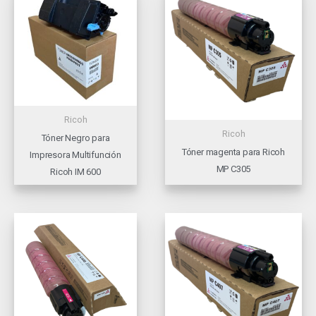
Ricoh
Ricoh
Tóner Negro para
Tóner magenta para Ricoh
Impresora Multifunción
MP C305
Ricoh IM 600