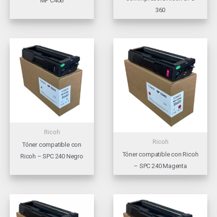
MP C406
360
Ricoh
Ricoh
Tóner compatible con
Tóner compatible con Ricoh
Ricoh – SPC 240 Negro
– SPC 240 Magenta