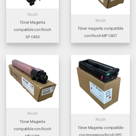
Ricoh
Ricoh
Tóner Magenta
Tóner magenta compatible
compatible con Ricoh
con Ricoh MP C407
SP C430
Ricoh
Ricoh
Tóner Magenta
Tóner Magenta compatible
compatible con Ricoh
con Impresora Ricoh SPC