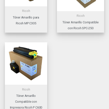
Ricoh
Ricoh
Tóner Amarillo para
Tóner Amarillo Compatible
Ricoh MP C305
con Ricoh SPC-250
Ricoh
Tóner Amarillo
Compatible con
Impresora Ricoh P C600