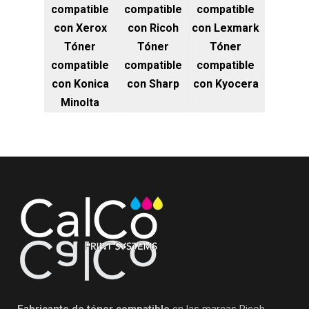
compatible
compatible
compatible
con Xerox
con Ricoh
con Lexmark
Tóner
Tóner
Tóner
compatible
compatible
compatible
con Konica
con Sharp
con Kyocera
Minolta