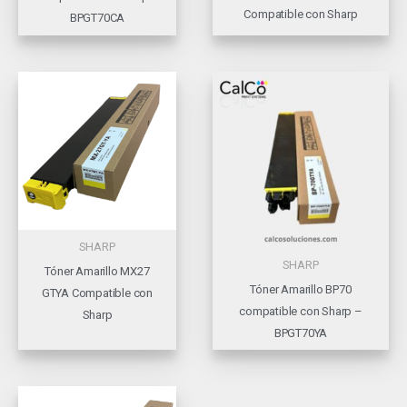
Compatible con Sharp
BPGT70CA
SHARP
SHARP
Tóner Amarillo MX27
Tóner Amarillo BP70
GTYA Compatible con
compatible con Sharp –
Sharp
BPGT70YA