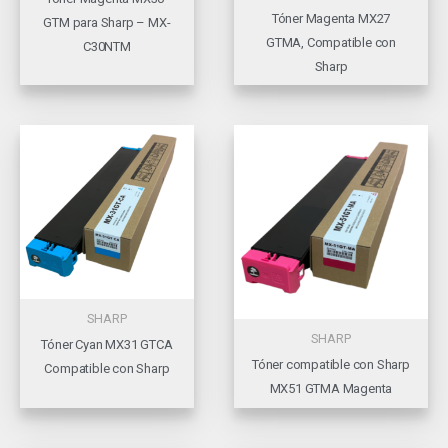
Tóner Magenta MX27
GTM para Sharp – MX-
GTMA, Compatible con
C30NTM
Sharp
SHARP
SHARP
Tóner Cyan MX31 GTCA
Tóner compatible con Sharp
Compatible con Sharp
MX51 GTMA Magenta