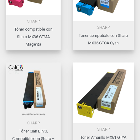
SHARP
SHARP
Tóner compatible con
Tóner compatible con Sharp
Sharp MX36 GTMA
MX36 GTCA Cyan
Magenta
SHARP
SHARP
Tóner Cian BP70,
Tóner Amarillo MX61 GTYA
Compatible con Sharp –