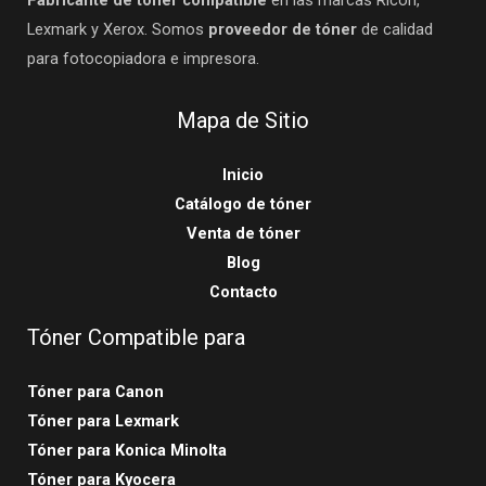
Fabricante de tóner compatible
en las marcas Ricoh,
Lexmark y Xerox. Somos
proveedor de tóner
de calidad
para fotocopiadora e impresora.
Mapa de Sitio
Inicio
Catálogo de tóner
Venta de tóner
Blog
Contacto
Tóner Compatible para
Tóner para Canon
Tóner para Lexmark
Tóner para Konica Minolta
Tóner para Kyocera