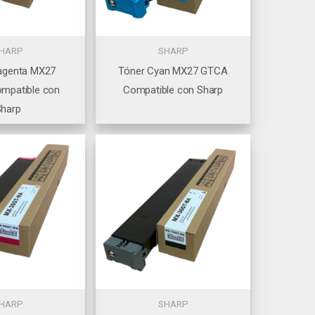
HARP
SHARP
agenta MX27
Tóner Cyan MX27 GTCA
mpatible con
Compatible con Sharp
harp
HARP
SHARP