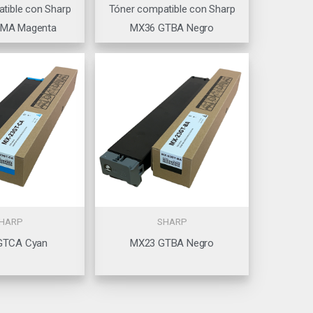
tible con Sharp
Tóner compatible con Sharp
MA Magenta
MX36 GTBA Negro
HARP
SHARP
GTCA Cyan
MX23 GTBA Negro