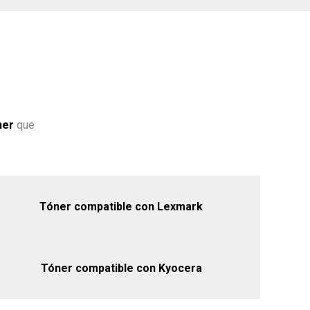
ner
que
Tóner compatible con Lexmark
Tóner compatible con Kyocera