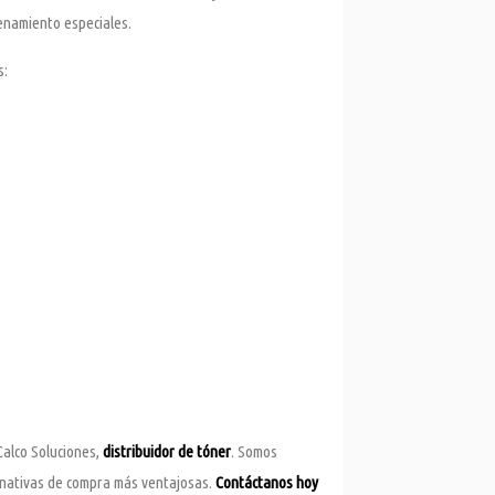
cenamiento especiales.
s:
alco Soluciones,
distribuidor de tóner
. Somos
rnativas de compra más ventajosas.
Contáctanos hoy