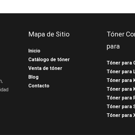
Mapa de Sitio
Tóner Co
para
Inicio
Catálogo de tóner
Tóner para 
Venta de tóner
Tóner para
Blog
Tóner para 
h,
Contacto
Tóner para 
idad
Tóner para 
Tóner para 
Tóner para 