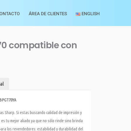
ONTACTO
ÁREA DE CLIENTES
ENGLISH
70 compatible con
al
– BPGT70YA
as Sharp. Si estas buscando calidad de impresión y
es tu mejor aliado ya que no sólo rinde sino brinda
ara los revendedores: estabilidad y durabilidad del