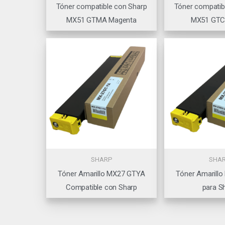
Tóner compatible con Sharp
Tóner compatib
MX51 GTMA Magenta
MX51 GTC
SHARP
SHA
Tóner Amarillo MX27 GTYA
Tóner Amarill
Compatible con Sharp
para S