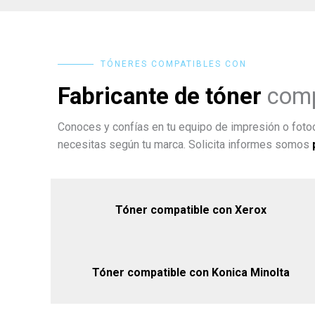
TÓNERES COMPATIBLES CON
Fabricante de tóner
comp
Conoces y confías en tu equipo de impresión o fotoc
necesitas según tu marca. Solicita informes somos
Tóner compatible con Xerox
Tóner compatible con Konica Minolta