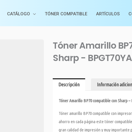
CATÁLOGO
TÓNER COMPATIBLE
ARTÍCULOS
C
Tóner Amarillo BP
Sharp - BPGT70YA
Descripción
Información adicion
Tóner Amarillo BP70 compatible con Sharp 
Tóner amarillo BP70 compatible con impresor
ahorro en cada página este tóner compatible 
gran calidad de impresión y muy importante p