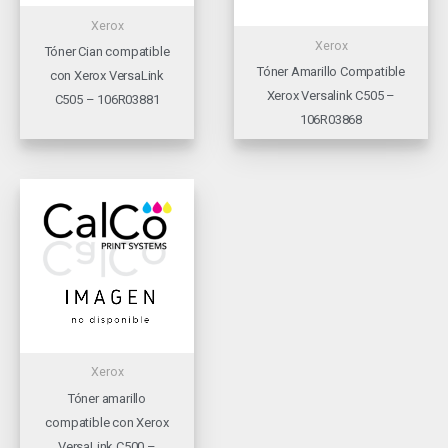
Xerox
Xerox
Tóner Cian compatible
Tóner Amarillo Compatible
con Xerox VersaLink
Xerox Versalink C505 –
C505 – 106R03881
106R03868
Xerox
Tóner amarillo
compatible con Xerox
VersaLink C500 –