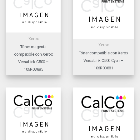
Xerox
Xerox
Tóner magenta
Tóner compatible con Xerox
compatible con Xerox
VersaLink C500 Cyan –
VersaLink C500 –
106R03881
106R03885